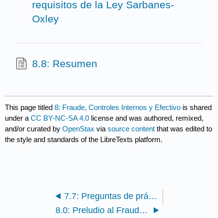
requisitos de la Ley Sarbanes-
Oxley
8.8: Resumen
This page titled
8: Fraude, Controles Internos y Efectivo
is shared
under a
CC BY-NC-SA 4.0
license and was authored, remixed,
and/or curated by
OpenStax
via
source content
that was edited to
the style and standards of the LibreTexts platform.
7.7: Preguntas de práctica
8.0: Preludio al Fraude, Controles Internos y Efectivo