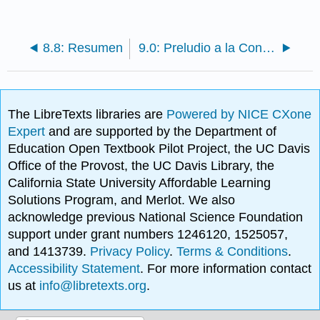
8.8: Resumen
9.0: Preludio a la Contabilidad de Cuentas por Cobrar
The LibreTexts libraries are
Powered by NICE CXone
Expert
and are supported by the Department of
Education Open Textbook Pilot Project, the UC Davis
Office of the Provost, the UC Davis Library, the
California State University Affordable Learning
Solutions Program, and Merlot. We also
acknowledge previous National Science Foundation
support under grant numbers 1246120, 1525057,
and 1413739.
Privacy Policy
.
Terms & Conditions
.
Accessibility Statement
. For more information contact
us at
info@libretexts.org
.