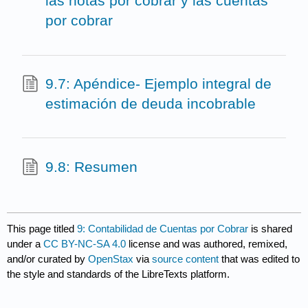
las notas por cobrar y las cuentas
por cobrar
9.7: Apéndice- Ejemplo integral de
estimación de deuda incobrable
9.8: Resumen
This page titled
9: Contabilidad de Cuentas por Cobrar
is shared
under a
CC BY-NC-SA 4.0
license and was authored, remixed,
and/or curated by
OpenStax
via
source content
that was edited to
the style and standards of the LibreTexts platform.