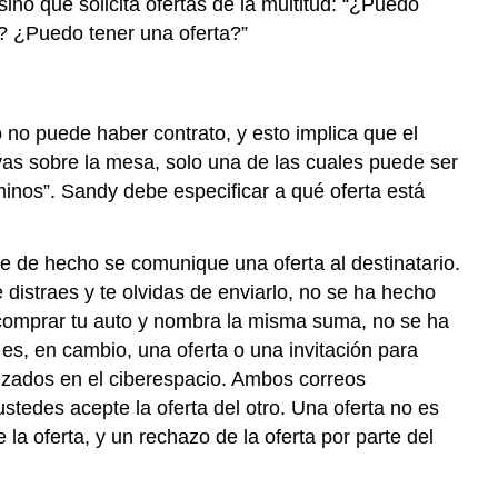
no que solicita ofertas de la multitud: “¿Puedo
? ¿Puedo tener una oferta?”
 no puede haber contrato, y esto implica que el
ivas sobre la mesa, solo una de las cuales puede ser
minos”. Sandy debe especificar a qué oferta está
e de hecho se comunique una oferta al destinatario.
 distraes y te olvidas de enviarlo, no se ha hecho
re comprar tu auto y nombra la misma suma, no se ha
 es, en cambio, una oferta o una invitación para
uzados en el ciberespacio. Ambos correos
stedes acepte la oferta del otro. Una oferta no es
 la oferta, y un rechazo de la oferta por parte del