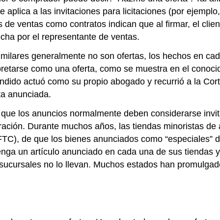
 aplica a las invitaciones para licitaciones (por ejemplo
 de ventas como contratos indican que al firmar, el clie
echa por el representante de ventas.
 similares generalmente no son ofertas, los hechos en ca
pretarse como una oferta, como se muestra en el conoc
e ofendido actuó como su propio abogado y recurrió a la 
ta anunciada.
ue los anuncios normalmente deben considerarse invitaci
ación. Durante muchos años, las tiendas minoristas de 
TC), de que los bienes anunciados como “especiales” de
enga un artículo anunciado en cada una de sus tiendas y
sucursales no lo llevan. Muchos estados han promulgado