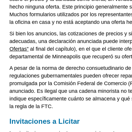
hecho ninguna oferta. Este principio generalmente se
Muchos formularios utilizados por los representantes
la oficina en casa y no está aceptando una oferta h
Si bien los anuncios, las cotizaciones de precios y
adecuadas, una declaración anunciada puede inter
Ofertas”
al final del capítulo), en el que el client
departamental de Minneapolis que recuperó su ofer
A pesar de la norma de derecho consuetudinario de q
regulaciones gubernamentales pueden ofrecer repar
promulgada por la Comisión Federal de Comercio (F
anunciado. Es ilegal que una cadena minorista no t
indique específicamente cuánto se almacena y qué 
la regla de la FTC.
Invitaciones a Licitar