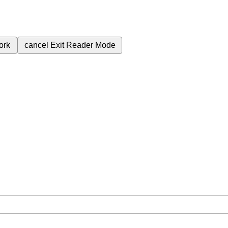
ork
cancel
Exit Reader Mode