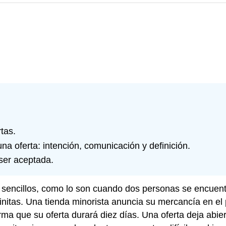
tas.
a oferta: intención, comunicación y definición.
ser aceptada.
 sencillos, como lo son cuando dos personas se encuent
finitas. Una tienda minorista anuncia su mercancía en el
rma que su oferta durará diez días. Una oferta deja abie