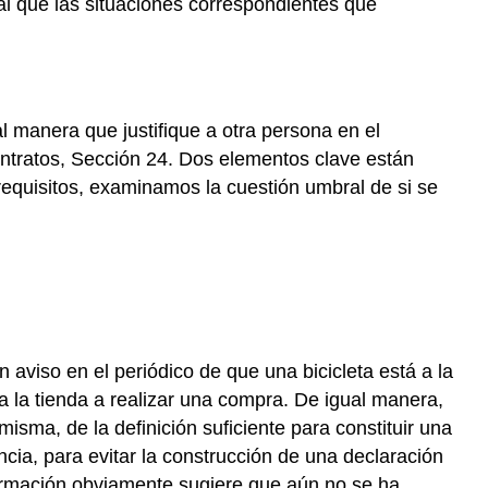
ual que las situaciones correspondientes que
l manera que justifique a otra persona en el
ontratos, Sección 24. Dos elementos clave están
 requisitos, examinamos la cuestión umbral de si se
 aviso en el periódico de que una bicicleta está a la
 la tienda a realizar una compra. De igual manera,
isma, de la definición suficiente para constituir una
ncia, para evitar la construcción de una declaración
firmación obviamente sugiere que aún no se ha