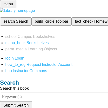
menu
search
Search
build_circle
Toolbar
fact_check
Homew
school
Campus Bookshelves
menu_book
Bookshelves
perm_media
Learning Objects
login
Login
how_to_reg
Request Instructor Account
hub
Instructor Commons
Search
Search this book
Submit Search