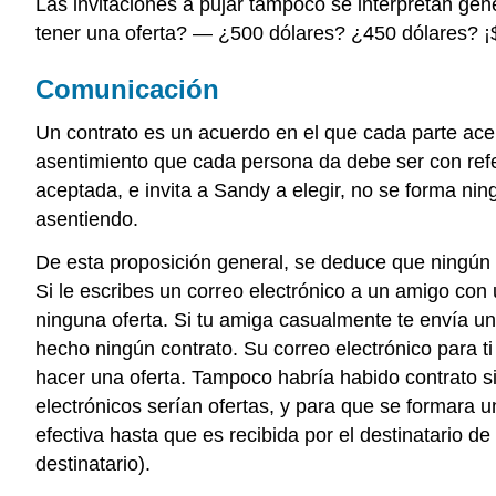
Las invitaciones a pujar tampoco se interpretan gen
tener una oferta? — ¿500 dólares? ¿450 dólares? ¡
Comunicación
Un contrato es un acuerdo en el que cada parte acep
asentimiento que cada persona da debe ser con refere
aceptada, e invita a Sandy a elegir, no se forma ni
asentiendo.
De esta proposición general, se deduce que ningún 
Si le escribes un correo electrónico a un amigo con 
ninguna oferta. Si tu amiga casualmente te envía un
hecho ningún contrato. Su correo electrónico para ti
hacer una oferta. Tampoco habría habido contrato s
electrónicos serían ofertas, y para que se formara u
efectiva hasta que es recibida por el destinatario de
destinatario).