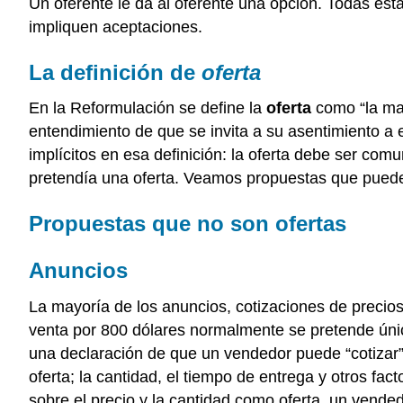
Un oferente le da al oferente una opción. Todas esta
impliquen aceptaciones.
La definición de
oferta
En la Reformulación se define la
oferta
como “la man
entendimiento de que se invita a su asentimiento a 
implícitos en esa definición: la oferta debe ser com
pretendía una oferta. Veamos propuestas que pueden
Propuestas que no son ofertas
Anuncios
La mayoría de los anuncios, cotizaciones de precios 
venta por 800 dólares normalmente se pretende únic
una declaración de que un vendedor puede “cotizar” u
oferta; la cantidad, el tiempo de entrega y otros fac
sobre el precio y la cantidad como oferta, un vend