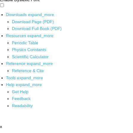
Downloads
expand_more
Download Page (PDF)
Download Full Book (PDF)
Resources
expand_more
Periodic Table
Physics Constants
Scientific Calculator
Reference
expand_more
Reference & Cite
Tools
expand_more
Help
expand_more
Get Help
Feedback
Readability
x