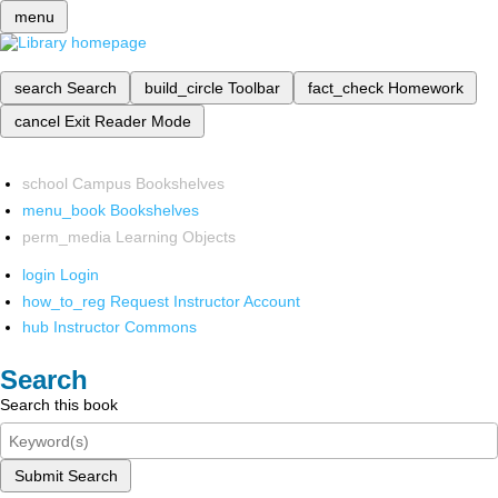
menu
search
Search
build_circle
Toolbar
fact_check
Homework
cancel
Exit Reader Mode
school
Campus Bookshelves
menu_book
Bookshelves
perm_media
Learning Objects
login
Login
how_to_reg
Request Instructor Account
hub
Instructor Commons
Search
Search this book
Submit Search