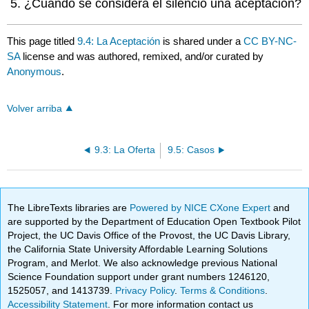
¿Cuándo se considera el silencio una aceptación?
This page titled
9.4: La Aceptación
is shared under a
CC BY-NC-
SA
license and was authored, remixed, and/or curated by
Anonymous
.
Volver arriba
9.3: La Oferta
9.5: Casos
The LibreTexts libraries are
Powered by NICE CXone Expert
and
are supported by the Department of Education Open Textbook Pilot
Project, the UC Davis Office of the Provost, the UC Davis Library,
the California State University Affordable Learning Solutions
Program, and Merlot. We also acknowledge previous National
Science Foundation support under grant numbers 1246120,
1525057, and 1413739.
Privacy Policy
.
Terms & Conditions
.
Accessibility Statement
. For more information contact us