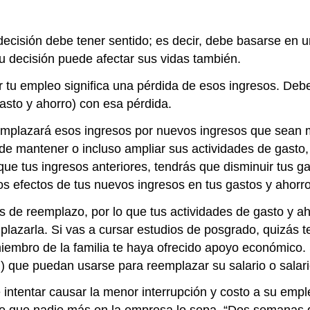
 decisión debe tener sentido; es decir, debe basarse en 
u decisión puede afectar sus vidas también.
ar tu empleo significa una pérdida de esos ingresos. D
gasto y ahorro) con esa pérdida.
emplazará esos ingresos por nuevos ingresos que sean m
ede mantener o incluso ampliar sus actividades de gasto, 
ue tus ingresos anteriores, tendrás que disminuir tus g
s efectos de tus nuevos ingresos en tus gastos y ahorro
s de reemplazo, por lo que tus actividades de gasto y a
mplazarla. Si vas a cursar estudios de posgrado, quizás
iembro de la familia te haya ofrecido apoyo económico. S
ón) que puedan usarse para reemplazar su salario o salari
e intentar causar la menor interrupción y costo a su em