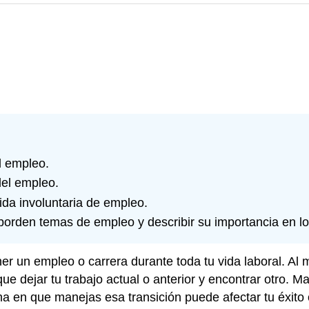
l empleo.
del empleo.
dida involuntaria de empleo.
 aborden temas de empleo y describir su importancia en l
ner un empleo o carrera durante toda tu vida laboral. 
e dejar tu trabajo actual o anterior y encontrar otro. Man
rma en que manejas esa transición puede afectar tu éxito