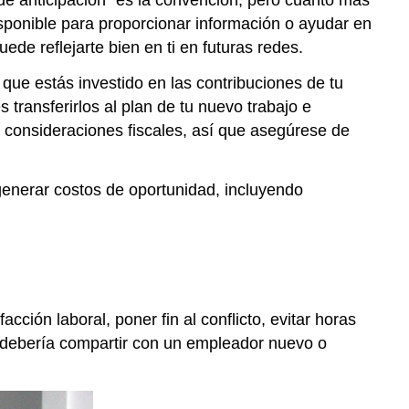
e anticipación” es la convención, pero cuanto más
sponible para proporcionar información o ayudar en
ede reflejarte bien en ti en futuras redes.
 que estás investido en las contribuciones de tu
transferirlos al plan de tu nuevo trabajo e
 consideraciones fiscales, así que asegúrese de
 generar costos de oportunidad, incluyendo
acción laboral, poner fin al conflicto, evitar horas
o debería compartir con un empleador nuevo o