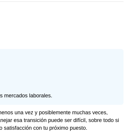
os mercados laborales.
Al menos una vez y posiblemente muchas veces,
ejar esa transición puede ser difícil, sobre todo si
 o satisfacción con tu próximo puesto.