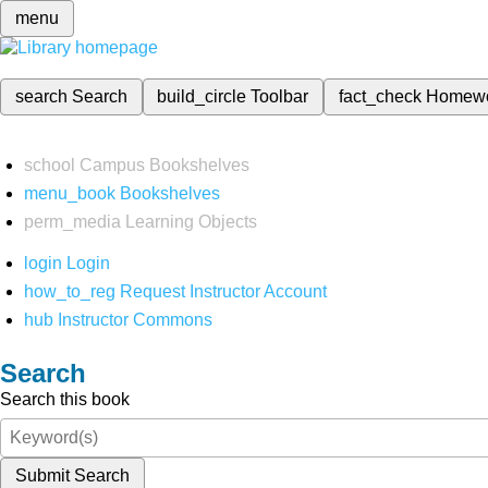
menu
search
Search
build_circle
Toolbar
fact_check
Homew
school
Campus Bookshelves
menu_book
Bookshelves
perm_media
Learning Objects
login
Login
how_to_reg
Request Instructor Account
hub
Instructor Commons
Search
Search this book
Submit Search