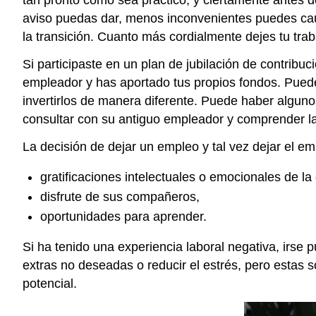
tan pronto como sea práctico, y ciertamente antes 
aviso puedas dar, menos inconvenientes puedes caus
la transición. Cuanto más cordialmente dejes tu traba
Si participaste en un plan de jubilación de contribu
empleador y has aportado tus propios fondos. Puedes
invertirlos de manera diferente. Puede haber alguno
consultar con su antiguo empleador y comprender la
La decisión de dejar un empleo y tal vez dejar el e
gratificaciones intelectuales o emocionales de la
disfrute de sus compañeros,
oportunidades para aprender.
Si ha tenido una experiencia laboral negativa, irse pue
extras no deseadas o reducir el estrés, pero estas
potencial.