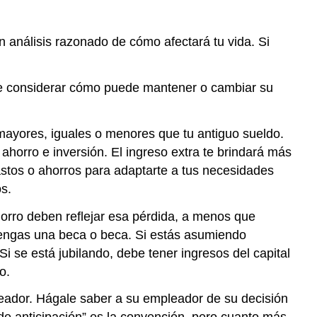
un análisis razonado de cómo afectará tu vida. Si
ebe considerar cómo puede mantener o cambiar su
ayores, iguales o menores que tu antiguo sueldo.
ahorro e inversión. El ingreso extra te brindará más
astos o ahorros para adaptarte a tus necesidades
s.
horro deben reflejar esa pérdida, a menos que
 tengas una beca o beca. Si estás asumiendo
i se está jubilando, debe tener ingresos del capital
o.
pleador. Hágale saber a su empleador de su decisión