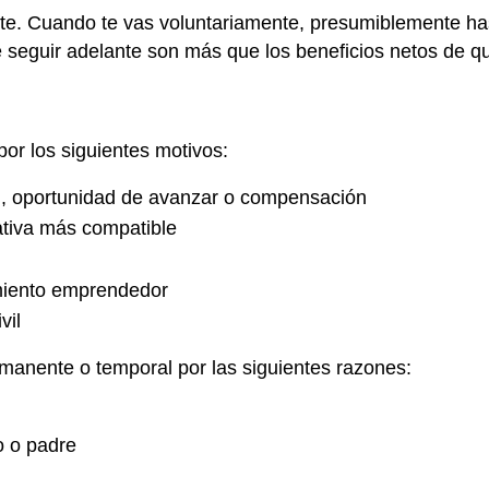
ente. Cuando te vas voluntariamente, presumiblemente ha
e seguir adelante son más que los beneficios netos de q
por los siguientes motivos:
d, oportunidad de avanzar o compensación
ativa más compatible
miento emprendedor
vil
manente o temporal por las siguientes razones:
o o padre