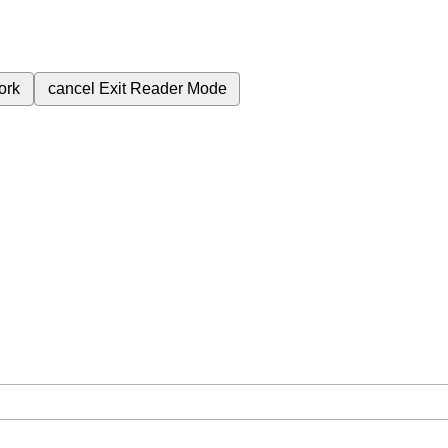
ork
cancel
Exit Reader Mode