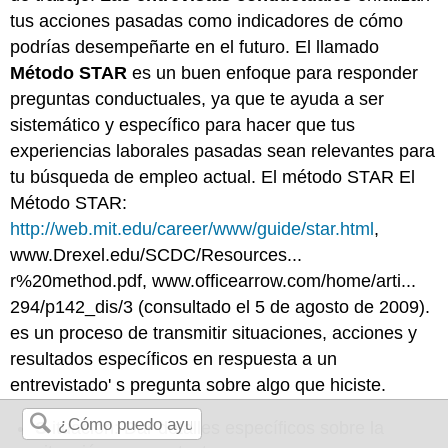
tus acciones pasadas como indicadores de cómo
podrías desempeñarte en el futuro. El llamado
Método STAR
es un buen enfoque para responder
preguntas conductuales, ya que te ayuda a ser
sistemático y específico para hacer que tus
experiencias laborales pasadas sean relevantes para
tu búsqueda de empleo actual. El método STAR El
Método STAR:
http://web.mit.edu/career/www/guide/star.html
,
www.Drexel.edu/SCDC/Resources...
r%20method.pdf, www.officearrow.com/home/arti...
294/p142_dis/3 (consultado el 5 de agosto de 2009).
es un proceso de transmitir situaciones, acciones y
resultados específicos en respuesta a un
entrevistado' s pregunta sobre algo que hiciste.
S
ituación: Dar detalles específicos sobre la