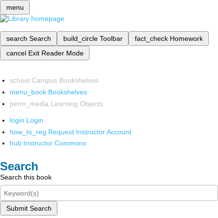
menu
search
Search
build_circle
Toolbar
fact_check
Homework
cancel
Exit Reader Mode
school
Campus Bookshelves
menu_book
Bookshelves
perm_media
Learning Objects
login
Login
how_to_reg
Request Instructor Account
hub
Instructor Commons
Search
Search this book
Submit Search