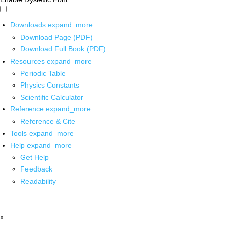
Downloads
expand_more
Download Page (PDF)
Download Full Book (PDF)
Resources
expand_more
Periodic Table
Physics Constants
Scientific Calculator
Reference
expand_more
Reference & Cite
Tools
expand_more
Help
expand_more
Get Help
Feedback
Readability
x