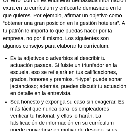
Un error común es enumerar demasiada información
extra en tu currículum y enfocarte demasiado en lo
que quieres. Por ejemplo, afirmar un objetivo como
“obtener una gran posición en la gestión hotelera”. A
tu patrón le importa lo que puedas hacer por la
empresa, no por ti mismo. Los siguientes son
algunos consejos para elaborar tu currículum:
Evita adjetivos o adverbios al describir tu
actuación pasada. Si fuiste un triunfador en la
escuela, eso se reflejará en tus calificaciones,
grados, honores y premios. “Hype” puede sonar
jactancioso; además, puedes discutir tu actuación
en detalle en la entrevista.
Sea honesto y exponga su caso sin exagerar. Es
más fácil que nunca para los empleadores
verificar tu historial, y ellos lo harán. La
falsificación de información en su currículum
puede convertirse en motivo de despido, si es