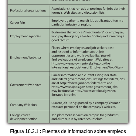
Figura 18.2.1 : Fuentes de información sobre empleos