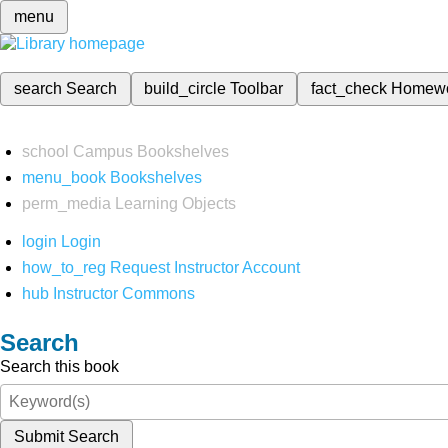
menu
search
Search
build_circle
Toolbar
fact_check
Homew
school
Campus Bookshelves
menu_book
Bookshelves
perm_media
Learning Objects
login
Login
how_to_reg
Request Instructor Account
hub
Instructor Commons
Search
Search this book
Submit Search