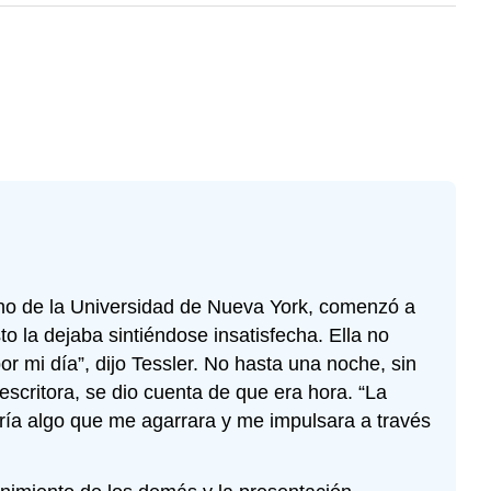
cho de la Universidad de Nueva York, comenzó a
o la dejaba sintiéndose insatisfecha. Ella no
r mi día”, dijo Tessler. No hasta una noche, sin
ritora, se dio cuenta de que era hora. “La
ría algo que me agarrara y me impulsara a través