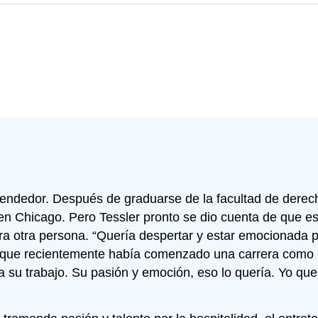
prendedor. Después de graduarse de la facultad de dere
n Chicago. Pero Tessler pronto se dio cuenta de que est
ara otra persona. “Quería despertar y estar emocionada po
e recientemente había comenzado una carrera como esc
u trabajo. Su pasión y emoción, eso lo quería. Yo que