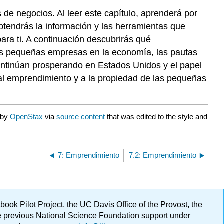
de negocios. Al leer este capítulo, aprenderá por
btendrás la información y las herramientas que
ara ti. A continuación descubrirás qué
las pequeñas empresas en la economía, las pautas
ontinúan prosperando en Estados Unidos y el papel
al emprendimiento y a la propiedad de las pequeñas
 by
OpenStax
via
source content
that was edited to the style and
7: Emprendimiento
7.2: Emprendimiento
ok Pilot Project, the UC Davis Office of the Provost, the
ge previous National Science Foundation support under