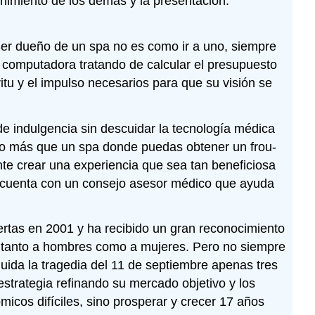
enimiento de los demás y la presentación.
“Ser dueño de un spa no es como ir a uno, siempre
 computadora tratando de calcular el presupuesto
u y el impulso necesarios para que su visión se
e indulgencia sin descuidar la tecnología médica
sto más que un spa donde puedas obtener un frou-
nte crear una experiencia que sea tan beneficiosa
e cuenta con un consejo asesor médico que ayuda
ertas en 2001 y ha recibido un gran reconocimiento
aer tanto a hombres como a mujeres. Pero no siempre
cluida la tragedia del 11 de septiembre apenas tres
strategia refinando su mercado objetivo y los
micos difíciles, sino prosperar y crecer 17 años