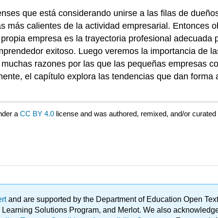
ses que está considerando unirse a las filas de dueños 
s más calientes de la actividad empresarial. Entonces o
 propia empresa es la trayectoria profesional adecuada p
 emprendedor exitoso. Luego veremos la importancia de 
as muchas razones por las que las pequeñas empresas c
nte, el capítulo explora las tendencias que dan forma 
nder a
CC BY 4.0
license and was authored, remixed, and/or curated
ert
and are supported by the Department of Education Open Textbo
ble Learning Solutions Program, and Merlot. We also acknowled