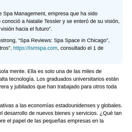
tive Spa Management, empresa que ha sido
onoció a Natalie Tessler y se enteró de su visión,
isión hacia el futuro”.
rmstrong, “Spa Reviews: Spa Space in Chicago”,
tros”,
https://ismspa.com
, consultado el 1 de
ola mente. Ella es solo una de las miles de
lta tecnología. Los graduados universitarios están
era y jubilados que han trabajado para otros toda
ativas a las economías estadounidenses y globales.
l desarrollo de nuevos bienes y servicios. ¿Qué tan
re el papel de las pequeñas empresas en la