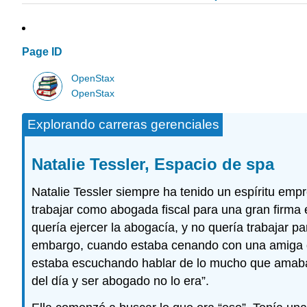
Page ID
OpenStax
OpenStax
Explorando carreras gerenciales
Natalie Tessler, Espacio de spa
Natalie Tessler siempre ha tenido un espíritu em
trabajar como abogada fiscal para una gran firma e
quería ejercer la abogacía, y no quería trabajar p
embargo, cuando estaba cenando con una amiga qu
estaba escuchando hablar de lo mucho que amaba s
del día y ser abogado no lo era”.