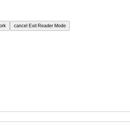
ork
cancel
Exit Reader Mode