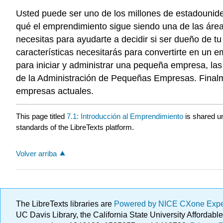
Usted puede ser uno de los millones de estadouniden
qué el emprendimiento sigue siendo una de las área
necesitas para ayudarte a decidir si ser dueño de tu
características necesitarás para convertirte en un
para iniciar y administrar una pequeña empresa, l
de la Administración de Pequeñas Empresas. Finalme
empresas actuales.
This page titled
7.1: Introducción al Emprendimiento
is shared u
standards of the LibreTexts platform.
Volver arriba
The LibreTexts libraries are
Powered by NICE CXone Exp
UC Davis Library, the California State University Afforda