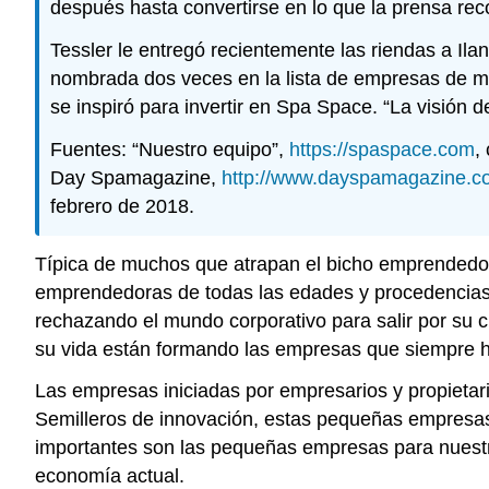
después hasta convertirse en lo que la prensa re
Tessler le entregó recientemente las riendas a I
nombrada dos veces en la lista de empresas de má
se inspiró para invertir en Spa Space. “La visión d
Fuentes: “Nuestro equipo”,
https://spaspace.com
,
Day Spamagazine,
http://www.dayspamagazine.c
febrero de 2018.
Típica de muchos que atrapan el bicho emprendedor, 
emprendedoras de todas las edades y procedencias. I
rechazando el mundo corporativo para salir por su c
su vida están formando las empresas que siempre h
Las empresas iniciadas por empresarios y propietar
Semilleros de innovación, estas pequeñas empresas 
importantes son las pequeñas empresas para nuestr
economía actual.