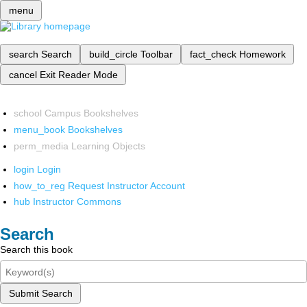
menu
search
Search
build_circle
Toolbar
fact_check
Homework
cancel
Exit Reader Mode
school
Campus Bookshelves
menu_book
Bookshelves
perm_media
Learning Objects
login
Login
how_to_reg
Request Instructor Account
hub
Instructor Commons
Search
Search this book
Submit Search