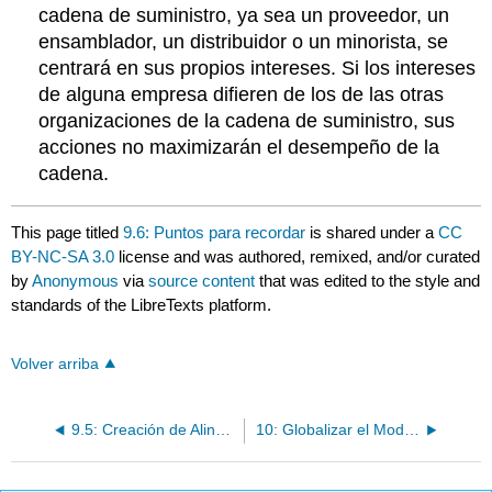
cadena de suministro, ya sea un proveedor, un
ensamblador, un distribuidor o un minorista, se
centrará en sus propios intereses. Si los intereses
de alguna empresa difieren de los de las otras
organizaciones de la cadena de suministro, sus
acciones no maximizarán el desempeño de la
cadena.
This page titled
9.6: Puntos para recordar
is shared under a
CC
BY-NC-SA 3.0
license and was authored, remixed, and/or curated
by
Anonymous
via
source content
that was edited to the style and
standards of the LibreTexts platform.
Volver arriba
9.5: Creación de Alineación de Cadena de Suministro
10: Globalizar el Modelo de Gestión