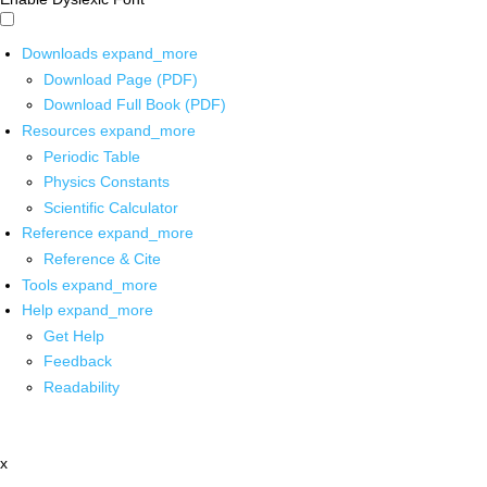
Downloads
expand_more
Download Page (PDF)
Download Full Book (PDF)
Resources
expand_more
Periodic Table
Physics Constants
Scientific Calculator
Reference
expand_more
Reference & Cite
Tools
expand_more
Help
expand_more
Get Help
Feedback
Readability
x