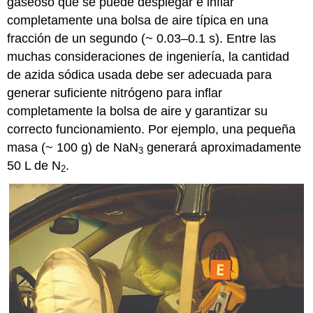
gaseoso que se puede desplegar e inflar
completamente una bolsa de aire típica en una
fracción de un segundo (~ 0.03–0.1 s). Entre las
muchas consideraciones de ingeniería, la cantidad
de azida sódica usada debe ser adecuada para
generar suficiente nitrógeno para inflar
completamente la bolsa de aire y garantizar su
correcto funcionamiento. Por ejemplo, una pequeña
masa (~ 100 g) de NaN
generará aproximadamente
3
50 L de N
.
2