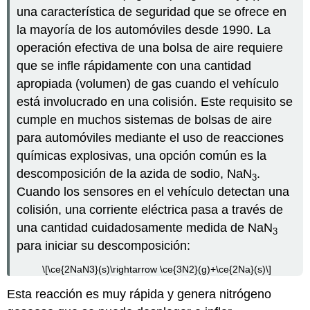
una característica de seguridad que se ofrece en
la mayoría de los automóviles desde 1990. La
operación efectiva de una bolsa de aire requiere
que se infle rápidamente con una cantidad
apropiada (volumen) de gas cuando el vehículo
está involucrado en una colisión. Este requisito se
cumple en muchos sistemas de bolsas de aire
para automóviles mediante el uso de reacciones
químicas explosivas, una opción común es la
descomposición de la azida de sodio, NaN
.
3
Cuando los sensores en el vehículo detectan una
colisión, una corriente eléctrica pasa a través de
una cantidad cuidadosamente medida de NaN
3
para iniciar su descomposición:
\[\ce{2NaN3}(s)\rightarrow \ce{3N2}(g)+\ce{2Na}(s)\]
Esta reacción es muy rápida y genera nitrógeno