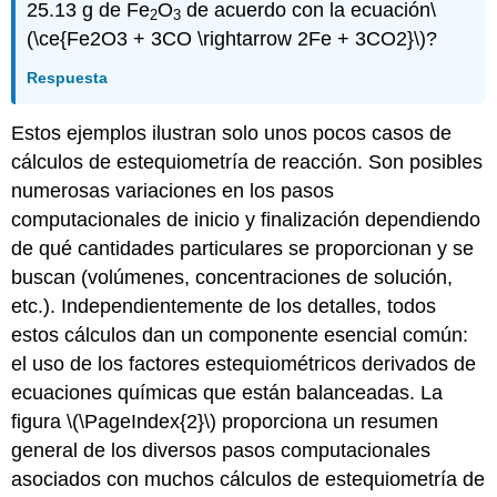
25.13 g de Fe
O
de acuerdo con la ecuación\
2
3
(\ce{Fe2O3 + 3CO \rightarrow 2Fe + 3CO2}\)?
Respuesta
Estos ejemplos ilustran solo unos pocos casos de
cálculos de estequiometría de reacción. Son posibles
numerosas variaciones en los pasos
computacionales de inicio y finalización dependiendo
de qué cantidades particulares se proporcionan y se
buscan (volúmenes, concentraciones de solución,
etc.). Independientemente de los detalles, todos
estos cálculos dan un componente esencial común:
el uso de los factores estequiométricos derivados de
ecuaciones químicas que están balanceadas. La
figura \(\PageIndex{2}\) proporciona un resumen
general de los diversos pasos computacionales
asociados con muchos cálculos de estequiometría de