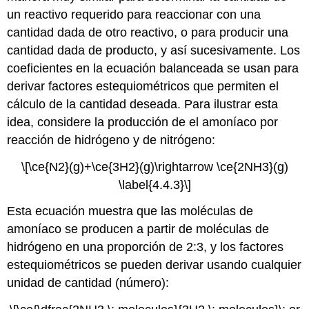
un reactivo requerido para reaccionar con una
cantidad dada de otro reactivo, o para producir una
cantidad dada de producto, y así sucesivamente. Los
coeficientes en la ecuación balanceada se usan para
derivar factores estequiométricos que permiten el
cálculo de la cantidad deseada. Para ilustrar esta
idea, considere la producción de el amoníaco por
reacción de hidrógeno y de nitrógeno:
\[\ce{N2}(g)+\ce{3H2}(g)\rightarrow \ce{2NH3}(g)
\label{4.4.3}\]
Esta ecuación muestra que las moléculas de
amoníaco se producen a partir de moléculas de
hidrógeno en una proporción de 2:3, y los factores
estequiométricos se pueden derivar usando cualquier
unidad de cantidad (número):