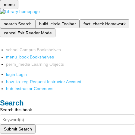
menu
search
Search
build_circle
Toolbar
fact_check
Homework
cancel
Exit Reader Mode
school
Campus Bookshelves
menu_book
Bookshelves
perm_media
Learning Objects
login
Login
how_to_reg
Request Instructor Account
hub
Instructor Commons
Search
Search this book
Submit Search