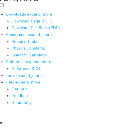
Downloads
expand_more
Download Page (PDF)
Download Full Book (PDF)
Resources
expand_more
Periodic Table
Physics Constants
Scientific Calculator
Reference
expand_more
Reference & Cite
Tools
expand_more
Help
expand_more
Get Help
Feedback
Readability
x