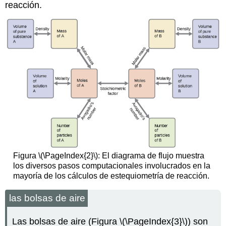
reacción.
Figura \(\PageIndex{2}\): El diagrama de flujo muestra
los diversos pasos computacionales involucrados en la
mayoría de los cálculos de estequiometría de reacción.
las bolsas de aire
Las bolsas de aire (Figura \(\PageIndex{3}\)) son