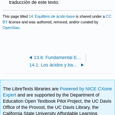
traducción de este texto.
This page titled
14: Equilibrio de ácido-base
is shared under a
CC
BY
license and was authored, remixed, and/or curated by
OpenStax
.
13.6: Fundamental Equilibrium Concepts (Exercises)
14.1: Los ácidos y bases de Brønsted-Lowry
The LibreTexts libraries are
Powered by NICE CXone
Expert
and are supported by the Department of
Education Open Textbook Pilot Project, the UC Davis
Office of the Provost, the UC Davis Library, the
California State University Affordable Learning