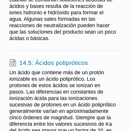
ácidos y bases resulta de la reacción de
iones hidronio e hidróxido para formar el
agua. Algunas sales formadas en las
reacciones de neutralización pueden hacer
que las soluciones del producto sean un poco
ácidas o básicas.
14.5: Ácidos polipróticos
Un ácido que contiene más de un protón
ionizable es un ácido poliprótico. Los
protones de estos ácidos se ionizan en
pasos. Las diferencias en constantes de
ionización ácida para las ionizaciones
sucesivas de protones en un ácido poliprótico
generalmente varían en aproximadamente
cinco órdenes de magnitud. Siempre que la
diferencia entre los valores sucesivos de Ka
del ácido sea mayor que un factor de 20, es