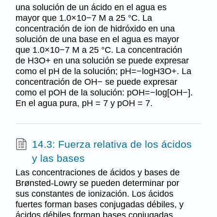
una solución de un ácido en el agua es
mayor que 1.0×10−7 M a 25 °C. La
concentración de ion de hidróxido en una
solución de una base en el agua es mayor
que 1.0×10−7 M a 25 °C. La concentración
de H3O+ en una solución se puede expresar
como el pH de la solución; pH=−logH3O+. La
concentración de OH− se puede expresar
como el pOH de la solución: pOH=−log[OH−].
En el agua pura, pH = 7 y pOH = 7.
14.3: Fuerza relativa de los ácidos
y las bases
Las concentraciones de ácidos y bases de
Brønsted-Lowry se pueden determinar por
sus constantes de ionización. Los ácidos
fuertes forman bases conjugadas débiles, y
ácidos débiles forman bases conjugadas