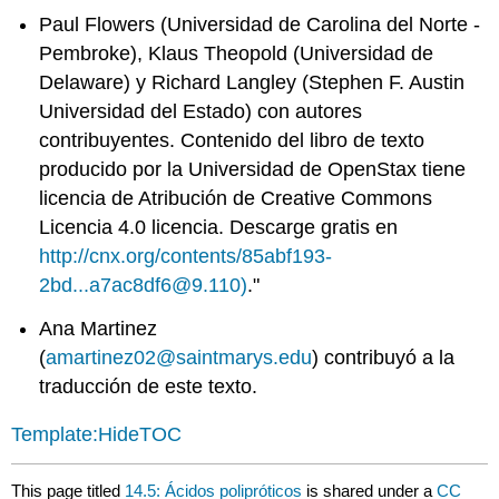
Paul Flowers (Universidad de Carolina del Norte -
Pembroke), Klaus Theopold (Universidad de
Delaware) y Richard Langley (Stephen F. Austin
Universidad del Estado) con autores
contribuyentes. Contenido del libro de texto
producido por la Universidad de OpenStax tiene
licencia de Atribución de Creative Commons
Licencia 4.0 licencia. Descarge gratis en
http://cnx.org/contents/85abf193-
2bd...a7ac8df6@9.110)
."
Ana Martinez
(
amartinez02@saintmarys.edu
) contribuyó a la
traducción de este texto.
Template:HideTOC
This page titled
14.5: Ácidos polipróticos
is shared under a
CC