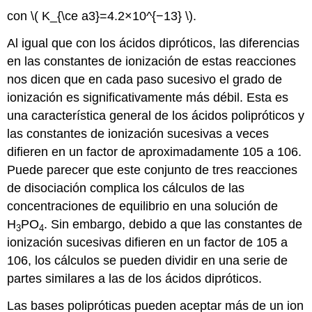
con \( K_{\ce a3}=4.2×10^{−13} \).
Al igual que con los ácidos dipróticos, las diferencias
en las constantes de ionización de estas reacciones
nos dicen que en cada paso sucesivo el grado de
ionización es significativamente más débil. Esta es
una característica general de los ácidos polipróticos y
las constantes de ionización sucesivas a veces
difieren en un factor de aproximadamente 105 a 106.
Puede parecer que este conjunto de tres reacciones
de disociación complica los cálculos de las
concentraciones de equilibrio en una solución de
H
PO
. Sin embargo, debido a que las constantes de
3
4
ionización sucesivas difieren en un factor de 105 a
106, los cálculos se pueden dividir en una serie de
partes similares a las de los ácidos dipróticos.
Las bases polipróticas pueden aceptar más de un ion