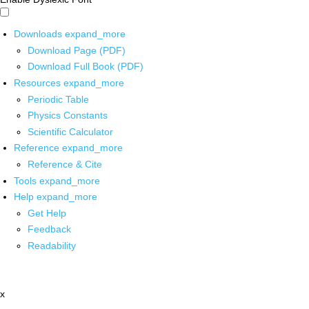
Downloads
expand_more
Download Page (PDF)
Download Full Book (PDF)
Resources
expand_more
Periodic Table
Physics Constants
Scientific Calculator
Reference
expand_more
Reference & Cite
Tools
expand_more
Help
expand_more
Get Help
Feedback
Readability
x