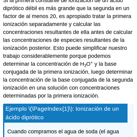
Si la primera constante de ionización de un ácido
diprótico débil es más grande que la segunda en un
factor de al menos 20, es apropiado tratar la primera
ionización separadamente y calcular las
concentraciones resultantes de ella antes de calcular
las concentraciones de especies resultantes de la
ionización posterior. Esto puede simplificar nuestro
trabajo considerablemente porque podemos
+
determinar la concentración de H
O
y la base
3
conjugada de la primera ionización, luego determinar
la concentración de la base conjugada de la segunda
ionización en una solución con concentraciones
determinadas por la primera ionización.
Ejemplo \(\PageIndex{1}\): Ionización de un
ácido diprótico
Cuando compramos el agua de soda (el agua