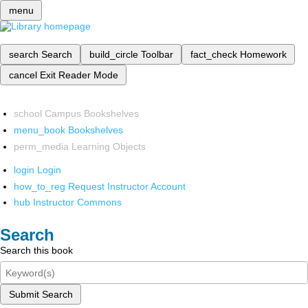
menu
search
Search
build_circle
Toolbar
fact_check
Homework
cancel
Exit Reader Mode
school
Campus Bookshelves
menu_book
Bookshelves
perm_media
Learning Objects
login
Login
how_to_reg
Request Instructor Account
hub
Instructor Commons
Search
Search this book
Submit Search