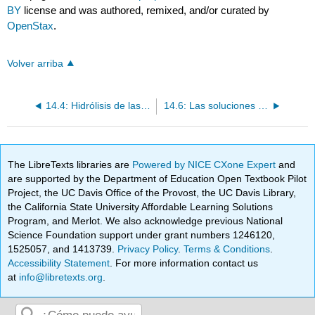
BY
license and was authored, remixed, and/or curated by
OpenStax
.
Volver arriba
14.4: Hidrólisis de las soluciones salinas
14.6: Las soluciones tampón
The LibreTexts libraries are
Powered by NICE CXone Expert
and
are supported by the Department of Education Open Textbook Pilot
Project, the UC Davis Office of the Provost, the UC Davis Library,
the California State University Affordable Learning Solutions
Program, and Merlot. We also acknowledge previous National
Science Foundation support under grant numbers 1246120,
1525057, and 1413739.
Privacy Policy
.
Terms & Conditions
.
Accessibility Statement
. For more information contact us
at
info@libretexts.org
.