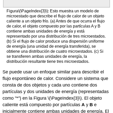
Figura\(\PageIndex{3}\): Esto muestra un modelo de
microestado que describe el flujo de calor de un objeto
caliente a un objeto frío. (a) Antes de que ocurra el flujo
de calor, el objeto compuesto por las partículas A y B
contiene ambas unidades de energía y está
representado por una distribución de tres microestados.
(b) Si el flujo de calor produce una dispersión uniforme
de energía (una unidad de energía transferida), se
obtiene una distribución de cuatro microestados. (c) Si
se transfieren ambas unidades de energía, la
distribución resultante tiene tres microestados.
Se puede usar un enfoque similar para describir el
flujo espontáneo de calor. Considere un sistema que
consta de dos objetos y cada uno contiene dos
partículas y dos unidades de energía (representadas
como "*") en la Figura \(\PageIndex{3}\). El objeto
caliente está compuesto por partículas
A
y
B
e
inicialmente contiene ambas unidades de energía. El