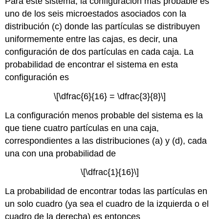
Para este sistema, la configuración más probable es
uno de los seis microestados asociados con la
distribución (c) donde las partículas se distribuyen
uniformemente entre las cajas, es decir, una
configuración de dos partículas en cada caja. La
probabilidad de encontrar el sistema en esta
configuración es
\[\dfrac{6}{16} = \dfrac{3}{8}\]
La configuración menos probable del sistema es la
que tiene cuatro partículas en una caja,
correspondientes a las distribuciones (a) y (d), cada
una con una probabilidad de
\[\dfrac{1}{16}\]
La probabilidad de encontrar todas las partículas en
un solo cuadro (ya sea el cuadro de la izquierda o el
cuadro de la derecha) es entonces