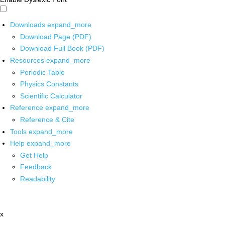
Downloads
expand_more
Download Page (PDF)
Download Full Book (PDF)
Resources
expand_more
Periodic Table
Physics Constants
Scientific Calculator
Reference
expand_more
Reference & Cite
Tools
expand_more
Help
expand_more
Get Help
Feedback
Readability
x