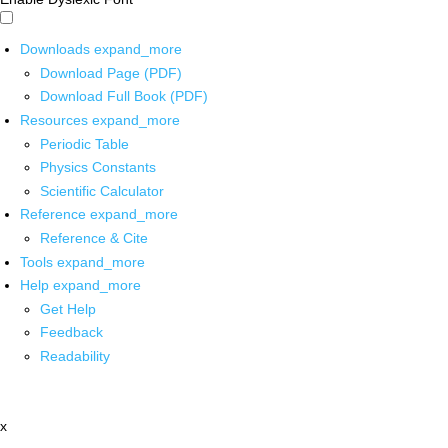
Downloads
expand_more
Download Page (PDF)
Download Full Book (PDF)
Resources
expand_more
Periodic Table
Physics Constants
Scientific Calculator
Reference
expand_more
Reference & Cite
Tools
expand_more
Help
expand_more
Get Help
Feedback
Readability
x