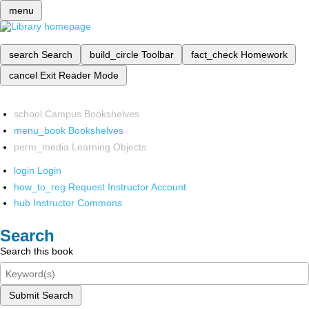
menu
search
Search
build_circle
Toolbar
fact_check
Homework
cancel
Exit Reader Mode
school
Campus Bookshelves
menu_book
Bookshelves
perm_media
Learning Objects
login
Login
how_to_reg
Request Instructor Account
hub
Instructor Commons
Search
Search this book
Submit Search