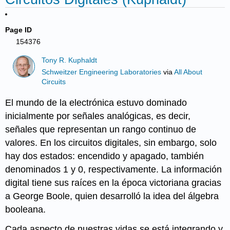
Page ID
154376
Tony R. Kuphaldt
Schweitzer Engineering Laboratories
via
All About
Circuits
El mundo de la electrónica estuvo dominado
inicialmente por señales analógicas, es decir,
señales que representan un rango continuo de
valores. En los circuitos digitales, sin embargo, solo
hay dos estados: encendido y apagado, también
denominados 1 y 0, respectivamente. La información
digital tiene sus raíces en la época victoriana gracias
a George Boole, quien desarrolló la idea del álgebra
booleana.
Cada aspecto de nuestras vidas se está integrando y