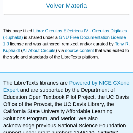
Volver Materia
This page titled
Libro: Circuitos Eléctricos IV - Circuitos Digitales
(Kuphaldt)
is shared under a
GNU Free Documentation License
1.3
license and was authored, remixed, and/or curated by
Tony R.
Kuphaldt
(
All About Circuits
) via
source content
that was edited to
the style and standards of the LibreTexts platform.
The LibreTexts libraries are
Powered by NICE CXone
Expert
and are supported by the Department of
Education Open Textbook Pilot Project, the UC Davis
Office of the Provost, the UC Davis Library, the
California State University Affordable Learning
Solutions Program, and Merlot. We also
acknowledge previous National Science Foundation
support under grant numbers 1246120, 1525057,