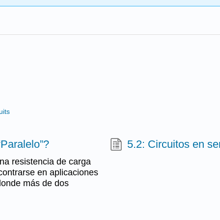
uits
“Paralelo”?
5.2: Circuitos en se
una resistencia de carga
contrarse en aplicaciones
s donde más de dos