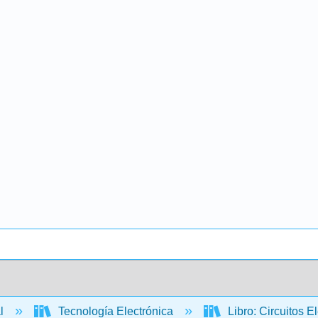
al
Tecnología Electrónica
Libro: Circuitos El