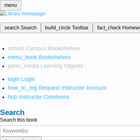
menu
search
Search
build_circle
Toolbar
fact_check
Homew
school
Campus Bookshelves
menu_book
Bookshelves
perm_media
Learning Objects
login
Login
how_to_reg
Request Instructor Account
hub
Instructor Commons
Search
Search this book