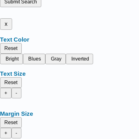
Submit Search
x
Text Color
Reset
Bright
Blues
Gray
Inverted
Text Size
Reset
+
-
Margin Size
Reset
+
-