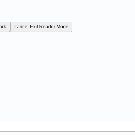
ork
cancel
Exit Reader Mode