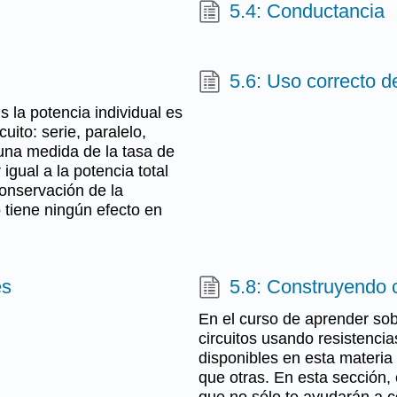
5.4: Conductancia
5.6: Uso correcto 
s la potencia individual es
uito: serie, paralelo,
 una medida de la tasa de
igual a la potencia total
Conservación de la
o tiene ningún efecto en
es
5.8: Construyendo c
En el curso de aprender sobr
circuitos usando resistenci
disponibles en esta materia
que otras. En esta sección, 
que no sólo te ayudarán a co