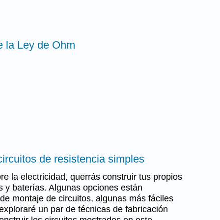
de la Ley de Ohm
ircuitos de resistencia simples
e la electricidad, querrás construir tus propios
as y baterías. Algunas opciones están
 de montaje de circuitos, algunas más fáciles
exploraré un par de técnicas de fabricación
nstruir los circuitos mostrados en este