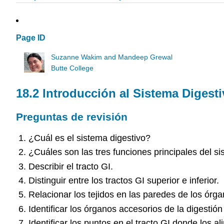
Page ID
Suzanne Wakim and Mandeep Grewal
Butte College
18.2 Introducción al Sistema Digest
Preguntas de revisión
¿Cuál es el sistema digestivo?
¿Cuáles son las tres funciones principales del si
Describir el tracto GI.
Distinguir entre los tractos GI superior e inferior.
Relacionar los tejidos en las paredes de los órga
Identificar los órganos accesorios de la digestión
Identificar los puntos en el tracto GI donde los 