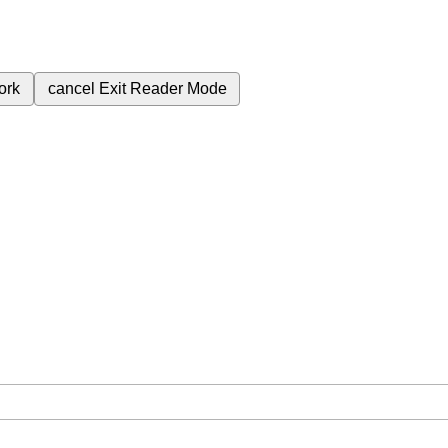
ork
cancel
Exit Reader Mode