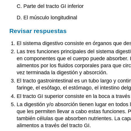
C. Parte del tracto GI inferior
D. El músculo longitudinal
Revisar respuestas
El sistema digestivo consiste en órganos que de
Las tres funciones principales del sistema digest
en componentes que el cuerpo puede absorber. In
alimentos por los fluidos corporales para que cir
vez terminada la digestión y absorción.
El tracto gastrointestinal es un tubo largo y con
faringe, el esófago, el estómago, el intestino del
El tracto GI superior consiste en la boca a través
La digestión y/o absorción tienen lugar en todos 
que les permiten llevar a cabo estas funciones. 
también células que absorben nutrientes. La capa
alimentos a través del tracto GI.