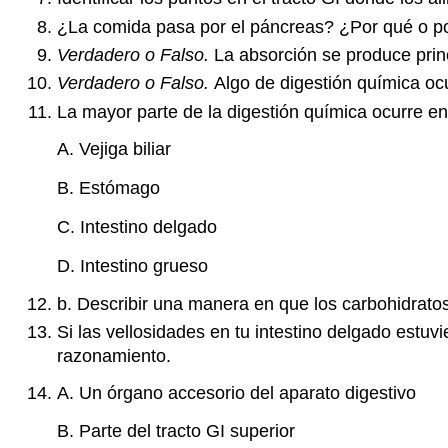
¿La comida pasa por el páncreas? ¿Por qué o p
Verdadero o Falso.
La absorción se produce prin
Verdadero o Falso.
Algo de digestión química ocu
La mayor parte de la digestión química ocurre 
A. Vejiga biliar
B. Estómago
C. Intestino delgado
D. Intestino grueso
b. Describir una manera en que los carbohidrato
Si las vellosidades en tu intestino delgado estu
razonamiento.
A. Un órgano accesorio del aparato digestivo
B. Parte del tracto GI superior