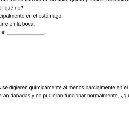
or qué no?
cipalmente en el estómago.
rre en la boca.
en el _____________.
s se digieren químicamente al menos parcialmente en el 
vieran dañadas y no pudieran funcionar normalmente, ¿qu