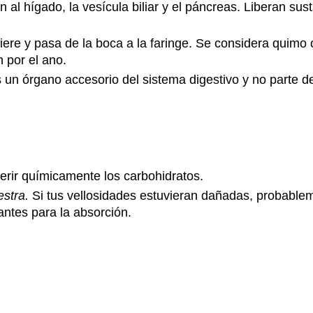
n al hígado, la vesícula biliar y el páncreas. Liberan sus
iere y pasa de la boca a la faringe. Se considera quimo
 por el ano.
un órgano accesorio del sistema digestivo y no parte del
erir químicamente los carbohidratos.
estra.
Si tus vellosidades estuvieran dañadas, probableme
antes para la absorción.