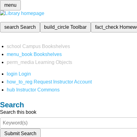
menu
search
Search
build_circle
Toolbar
fact_check
Homew
school
Campus Bookshelves
menu_book
Bookshelves
perm_media
Learning Objects
login
Login
how_to_reg
Request Instructor Account
hub
Instructor Commons
Search
Search this book
Submit Search