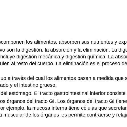
scomponen los alimentos, absorben sus nutrientes y expu
ivo son la digestión, la absorción y la eliminación. La d
cluye digestión mecánica y digestión química. La absorc
culen al resto del cuerpo. La eliminación es el proceso 
tinuo a través del cual los alimentos pasan a medida que s
gado y el intestino grueso.
 del estómago. El tracto gastrointestinal inferior consiste
los órganos del tracto GI. Los órganos del tracto GI tie
Por ejemplo, la mucosa interna tiene células que secretan
 muscular de los órganos les permite contraerse y relaj