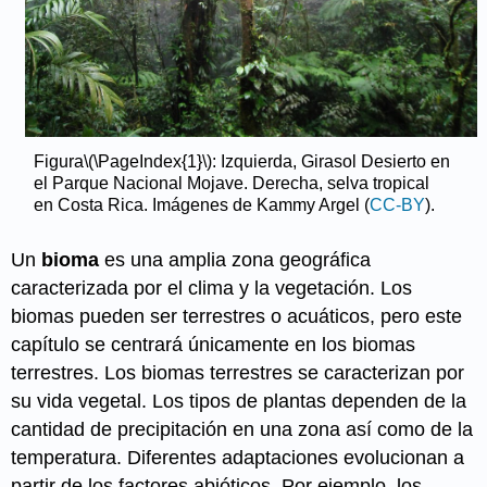
Figura
\(\PageIndex{1}\)
: Izquierda, Girasol Desierto en
el Parque Nacional Mojave. Derecha, selva tropical
en Costa Rica. Imágenes de Kammy Argel (
CC-BY
).
Un
bioma
es una amplia zona geográfica
caracterizada por el clima y la vegetación. Los
biomas pueden ser terrestres o acuáticos, pero este
capítulo se centrará únicamente en los biomas
terrestres. Los biomas terrestres se caracterizan por
su vida vegetal. Los tipos de plantas dependen de la
cantidad de precipitación en una zona así como de la
temperatura. Diferentes adaptaciones evolucionan a
partir de los factores abióticos. Por ejemplo, los