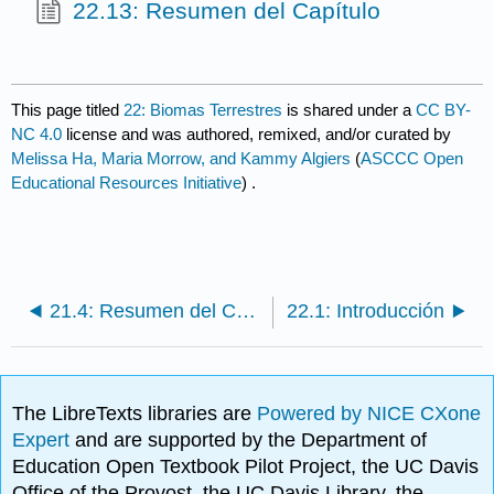
22.13: Resumen del Capítulo
This page titled
22: Biomas Terrestres
is shared under a
CC BY-
NC 4.0
license and was authored, remixed, and/or curated by
Melissa Ha, Maria Morrow, and Kammy Algiers
(
ASCCC Open
Educational Resources Initiative
) .
21.4: Resumen del Capítulo
22.1: Introducción
The LibreTexts libraries are
Powered by NICE CXone
Expert
and are supported by the Department of
Education Open Textbook Pilot Project, the UC Davis
Office of the Provost, the UC Davis Library, the