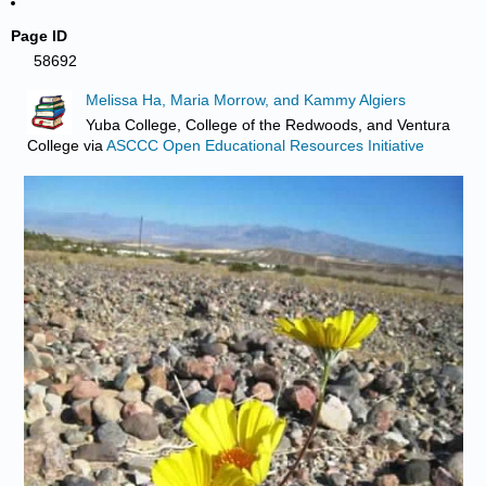
Page ID
58692
Melissa Ha, Maria Morrow, and Kammy Algiers
Yuba College, College of the Redwoods, and Ventura
College
via
ASCCC Open Educational Resources Initiative