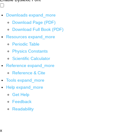
Downloads
expand_more
Download Page (PDF)
Download Full Book (PDF)
Resources
expand_more
Periodic Table
Physics Constants
Scientific Calculator
Reference
expand_more
Reference & Cite
Tools
expand_more
Help
expand_more
Get Help
Feedback
Readability
x