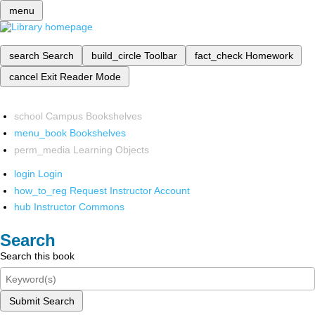
menu
search
Search
build_circle
Toolbar
fact_check
Homework
cancel
Exit Reader Mode
school
Campus Bookshelves
menu_book
Bookshelves
perm_media
Learning Objects
login
Login
how_to_reg
Request Instructor Account
hub
Instructor Commons
Search
Search this book
Submit Search