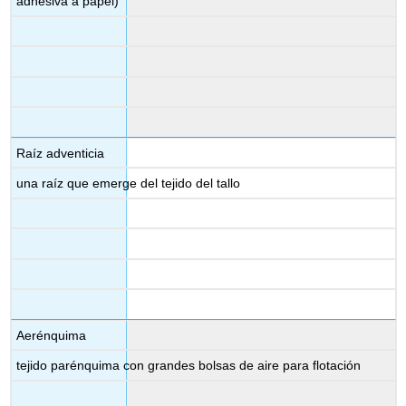
adhesiva a papel)
Raíz adventicia
una raíz que emerge del tejido del tallo
Aerénquima
tejido parénquima con grandes bolsas de aire para flotación