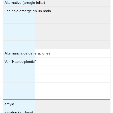
Alternativo (arreglo foliar)
una hoja emerge en un nodo
Alternancia de generaciones
Ver “Haplodiplontic”
amylo
almidón (amilosa)