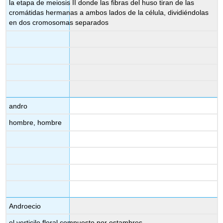
la etapa de meiosis II donde las fibras del huso tiran de las
cromátidas hermanas a ambos lados de la célula, dividiéndolas
en dos cromosomas separados
andro
hombre, hombre
Androecio
el verticilo floral compuesto por estambres