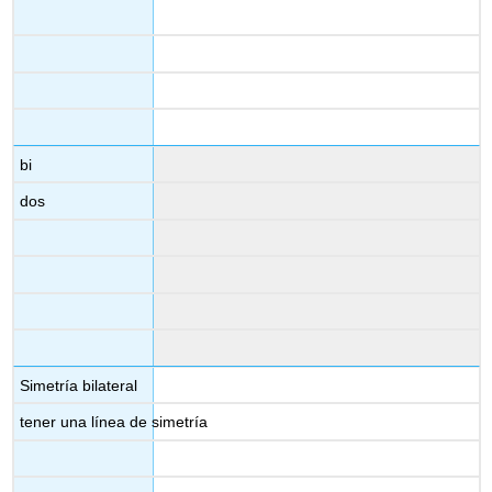
bi
dos
Simetría bilateral
tener una línea de simetría