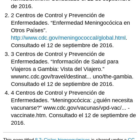
de 2016.
2 Centros de Control y Prevención de
Enfermedades. “Enfermedad Meningocócica en
Otros Países”.
http://www.cdc.gov/meningococcal/global.html
.
Consultado el 12 de septiembre de 2016.
3 Centros de Control y Prevención de
Enfermedades. “Información de Salud para
Viajeros a Gambia: Vista del Viajero.”
wwwnc.cdc.gov/travel/destinat... uno/the-gambia.
Consultado el 12 de septiembre de 2016.
4 Centros de Control y Prevención de
Enfermedades. “Meningocócica: ¿quién necesita
vacunarse?” www.cdc.gov/vacunas/vpd-vac/... -
vaccinate.htm. Consultado el 12 de septiembre de
2016.
This page titled
8.7: Ciclos biogeoquímicos
is shared under a
CC