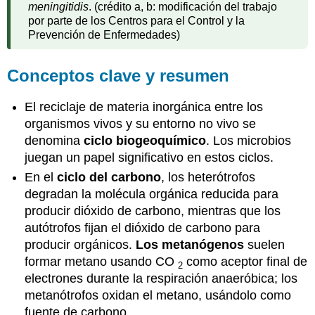
meningitidis
. (crédito a, b: modificación del trabajo
por parte de los Centros para el Control y la
Prevención de Enfermedades)
Conceptos clave y resumen
El reciclaje de materia inorgánica entre los
organismos vivos y su entorno no vivo se
denomina
ciclo biogeoquímico
. Los microbios
juegan un papel significativo en estos ciclos.
En el
ciclo del carbono
, los heterótrofos
degradan la molécula orgánica reducida para
producir dióxido de carbono, mientras que los
autótrofos fijan el dióxido de carbono para
producir orgánicos.
Los metanógenos
suelen
formar metano usando CO
como aceptor final de
2
electrones durante la respiración anaeróbica; los
metanótrofos oxidan el metano, usándolo como
fuente de carbono.