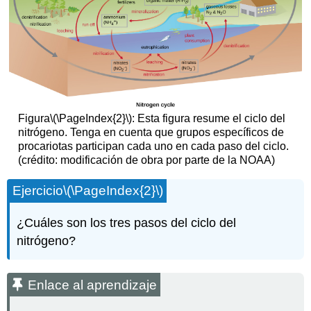
Figura
\(\PageIndex{2}\)
: Esta figura resume el ciclo del
nitrógeno. Tenga en cuenta que grupos específicos de
procariotas participan cada uno en cada paso del ciclo.
(crédito: modificación de obra por parte de la NOAA)
Ejercicio
\(\PageIndex{2}\)
¿Cuáles son los tres pasos del ciclo del
nitrógeno?
Enlace al aprendizaje