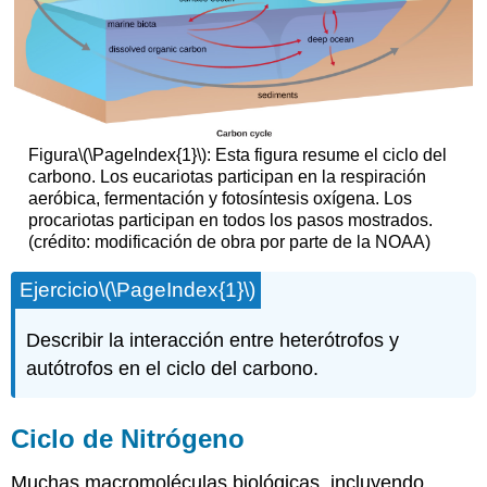
Figura
\(\PageIndex{1}\)
: Esta figura resume el ciclo del
carbono. Los eucariotas participan en la respiración
aeróbica, fermentación y fotosíntesis oxígena. Los
procariotas participan en todos los pasos mostrados.
(crédito: modificación de obra por parte de la NOAA)
Ejercicio
\(\PageIndex{1}\)
Describir la interacción entre heterótrofos y
autótrofos en el ciclo del carbono.
Ciclo de Nitrógeno
Muchas macromoléculas biológicas, incluyendo