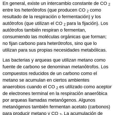
En general, existe un intercambio constante de CO
2
entre los heterótrofos (que producen CO
como
2
resultado de la respiración o fermentación) y los
autótrofos (que utilizan el CO
para la fijación). Los
2
autótrofos también respiran o fermentan,
consumiendo las moléculas orgánicas que forman;
no fijan carbono para heterótrofos, sino que lo
utilizan para sus propias necesidades metabólicas.
Las bacterias y arqueas que utilizan metano como
fuente de carbono se denominan metanótrofos. Los
compuestos reducidos de un carbono como el
metano se acumulan en ciertos ambientes
anaerobios cuando el CO
es utilizado como aceptor
2
de electrones terminal en la respiración anaeróbica
por arqueas llamadas metanógenos. Algunos
metanógenos también fermentan acetato (carbonos)
para producir metano y CO
. La acumulación de
2