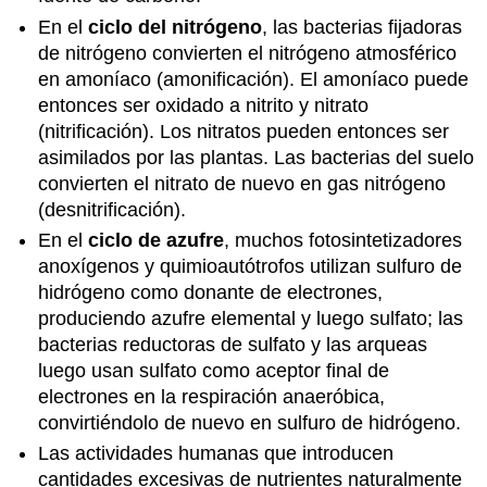
En el
ciclo del nitrógeno
, las bacterias fijadoras
de nitrógeno convierten el nitrógeno atmosférico
en amoníaco (amonificación). El amoníaco puede
entonces ser oxidado a nitrito y nitrato
(nitrificación). Los nitratos pueden entonces ser
asimilados por las plantas. Las bacterias del suelo
convierten el nitrato de nuevo en gas nitrógeno
(desnitrificación).
En el
ciclo de azufre
, muchos fotosintetizadores
anoxígenos y quimioautótrofos utilizan sulfuro de
hidrógeno como donante de electrones,
produciendo azufre elemental y luego sulfato; las
bacterias reductoras de sulfato y las arqueas
luego usan sulfato como aceptor final de
electrones en la respiración anaeróbica,
convirtiéndolo de nuevo en sulfuro de hidrógeno.
Las actividades humanas que introducen
cantidades excesivas de nutrientes naturalmente