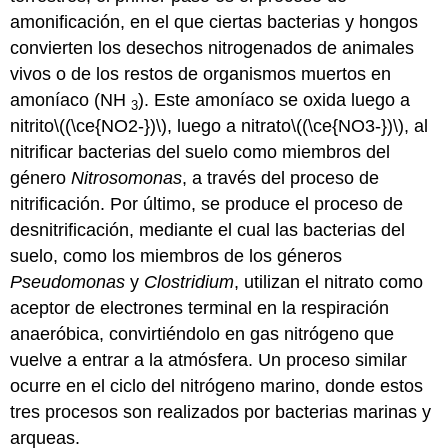
amonificación, en el que ciertas bacterias y hongos
convierten los desechos nitrogenados de animales
vivos o de los restos de organismos muertos en
amoníaco (NH
). Este amoníaco se oxida luego a
3
nitrito
\((\ce{NO2-})\)
, luego a nitrato
\((\ce{NO3-})\)
, al
nitrificar bacterias del suelo como miembros del
género
Nitrosomonas
, a través del proceso de
nitrificación. Por último, se produce el proceso de
desnitrificación, mediante el cual las bacterias del
suelo, como los miembros de los géneros
Pseudomonas
y
Clostridium
, utilizan el nitrato como
aceptor de electrones terminal en la respiración
anaeróbica, convirtiéndolo en gas nitrógeno que
vuelve a entrar a la atmósfera. Un proceso similar
ocurre en el ciclo del nitrógeno marino, donde estos
tres procesos son realizados por bacterias marinas y
arqueas.