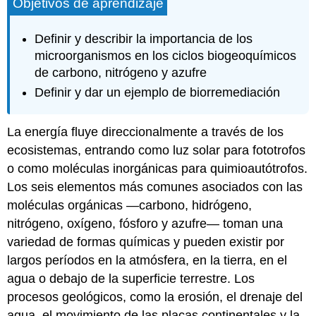
Objetivos de aprendizaje
Definir y describir la importancia de los
microorganismos en los ciclos biogeoquímicos
de carbono, nitrógeno y azufre
Definir y dar un ejemplo de biorremediación
La energía fluye direccionalmente a través de los
ecosistemas, entrando como luz solar para fototrofos
o como moléculas inorgánicas para quimioautótrofos.
Los seis elementos más comunes asociados con las
moléculas orgánicas —carbono, hidrógeno,
nitrógeno, oxígeno, fósforo y azufre— toman una
variedad de formas químicas y pueden existir por
largos períodos en la atmósfera, en la tierra, en el
agua o debajo de la superficie terrestre. Los
procesos geológicos, como la erosión, el drenaje del
agua, el movimiento de las placas continentales y la