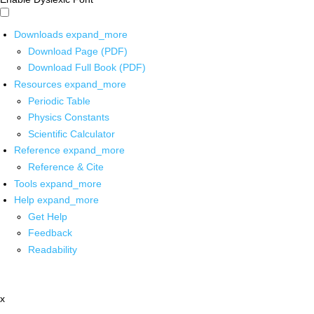
Downloads
expand_more
Download Page (PDF)
Download Full Book (PDF)
Resources
expand_more
Periodic Table
Physics Constants
Scientific Calculator
Reference
expand_more
Reference & Cite
Tools
expand_more
Help
expand_more
Get Help
Feedback
Readability
x