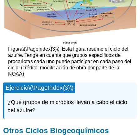
Figura
\(\PageIndex{3}\)
: Esta figura resume el ciclo del
azufre. Tenga en cuenta que grupos específicos de
procariotas cada uno puede participar en cada paso del
ciclo. (crédito: modificación de obra por parte de la
NOAA)
Ejercicio
\(\PageIndex{3}\)
¿Qué grupos de microbios llevan a cabo el ciclo
del azufre?
Otros Ciclos Biogeoquímicos