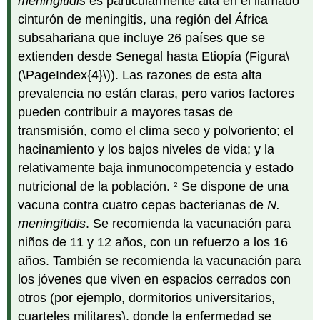
meningitidis
es particularmente alta en el llamado
cinturón de meningitis, una región del África
subsahariana que incluye 26 países que se
extienden desde Senegal hasta Etiopía (Figura
\
(\PageIndex{4}\)
). Las razones de esta alta
prevalencia no están claras, pero varios factores
pueden contribuir a mayores tasas de
transmisión, como el clima seco y polvoriento; el
hacinamiento y los bajos niveles de vida; y la
relativamente baja inmunocompetencia y estado
nutricional de la población.
Se dispone de una
2
vacuna contra cuatro cepas bacterianas de
N.
meningitidis
. Se recomienda la vacunación para
niños de 11 y 12 años, con un refuerzo a los 16
años. También se recomienda la vacunación para
los jóvenes que viven en espacios cerrados con
otros (por ejemplo, dormitorios universitarios,
cuarteles militares), donde la enfermedad se