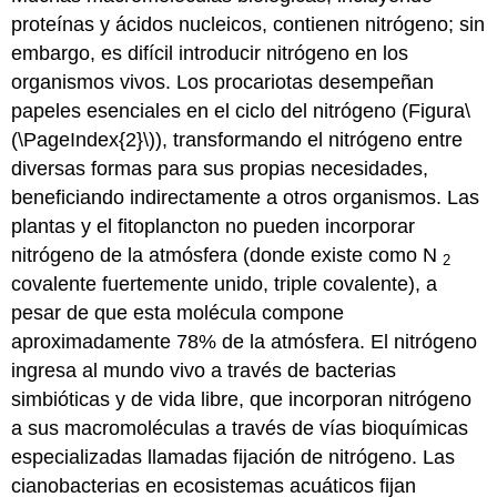
proteínas y ácidos nucleicos, contienen nitrógeno; sin
embargo, es difícil introducir nitrógeno en los
organismos vivos. Los procariotas desempeñan
papeles esenciales en el ciclo del nitrógeno (Figura
\
(\PageIndex{2}\)
), transformando el nitrógeno entre
diversas formas para sus propias necesidades,
beneficiando indirectamente a otros organismos. Las
plantas y el fitoplancton no pueden incorporar
nitrógeno de la atmósfera (donde existe como N
2
covalente fuertemente unido, triple covalente), a
pesar de que esta molécula compone
aproximadamente 78% de la atmósfera. El nitrógeno
ingresa al mundo vivo a través de bacterias
simbióticas y de vida libre, que incorporan nitrógeno
a sus macromoléculas a través de vías bioquímicas
especializadas llamadas fijación de nitrógeno. Las
cianobacterias en ecosistemas acuáticos fijan