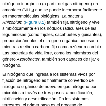
nitrógeno inorgánico (a partir del gas nitrógeno) en
amoníaco (NH
) que se puede incorporar fácilmente
3
en macromoléculas biológicas. La bacteria
Rhizobium
(
Figura 8.1
) también fija nitrógeno y vive
simbióticamente en los nódulos radiculares de las
leguminosas (como frijoles, cacahuetes y guisantes),
proporcionándoles el nitrógeno orgánico necesario
mientras reciben carbono fijo como azúcar a cambio.
Las bacterias de vida libre, como los miembros del
género
Azotobacter
, también son capaces de fijar el
nitrógeno.
El nitrógeno que ingresa a los sistemas vivos por
fijación de nitrógeno es finalmente convertido de
nitrógeno orgánico de nuevo en gas nitrógeno por
microbios a través de tres pasos: amonificación,
nitrificación y desnitrificación. En los sistemas
terrestres, el primer paso es el proceso de