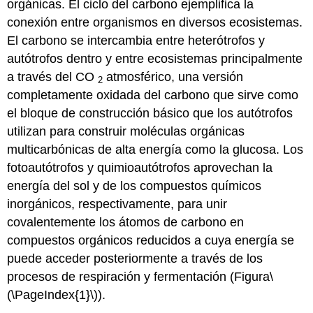
orgánicas. El ciclo del carbono ejemplifica la
conexión entre organismos en diversos ecosistemas.
El carbono se intercambia entre heterótrofos y
autótrofos dentro y entre ecosistemas principalmente
a través del CO
atmosférico, una versión
2
completamente oxidada del carbono que sirve como
el bloque de construcción básico que los autótrofos
utilizan para construir moléculas orgánicas
multicarbónicas de alta energía como la glucosa. Los
fotoautótrofos y quimioautótrofos aprovechan la
energía del sol y de los compuestos químicos
inorgánicos, respectivamente, para unir
covalentemente los átomos de carbono en
compuestos orgánicos reducidos a cuya energía se
puede acceder posteriormente a través de los
procesos de respiración y fermentación (Figura
\
(\PageIndex{1}\)
).