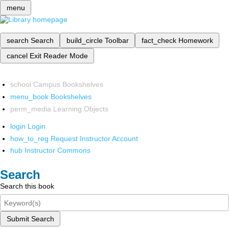
menu
search
Search
build_circle
Toolbar
fact_check
Homework
cancel
Exit Reader Mode
school
Campus Bookshelves
menu_book
Bookshelves
perm_media
Learning Objects
login
Login
how_to_reg
Request Instructor Account
hub
Instructor Commons
Search
Search this book
Submit Search