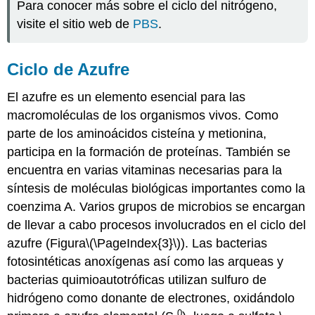
Para conocer más sobre el ciclo del nitrógeno,
visite el sitio web de
PBS
.
Ciclo de Azufre
El azufre es un elemento esencial para las
macromoléculas de los organismos vivos. Como
parte de los aminoácidos cisteína y metionina,
participa en la formación de proteínas. También se
encuentra en varias vitaminas necesarias para la
síntesis de moléculas biológicas importantes como la
coenzima A. Varios grupos de microbios se encargan
de llevar a cabo procesos involucrados en el ciclo del
azufre (Figura
\(\PageIndex{3}\)
). Las bacterias
fotosintéticas anoxígenas así como las arqueas y
bacterias quimioautotróficas utilizan sulfuro de
hidrógeno como donante de electrones, oxidándolo
0