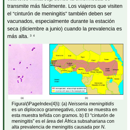
transmite más fácilmente. Los viajeros que visiten
el “cinturón de meningitis” también deben ser
vacunados, especialmente durante la estación
seca (diciembre a junio) cuando la prevalencia es
más alta.
3
4
Figura
\(\PageIndex{4}\)
: (a)
Neisseria meningitidis
es un diplococo gramnegativo, como se muestra en
esta muestra teñida con gramos. b) El “cinturón de
meningitis” es el área del África subsahariana con
alta prevalencia de meningitis causada por
N.