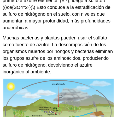
primero a azufre elemental (S
), luego a sulfato.
\
((\ce{SO4^2-})\)
Esto conduce a la estratificación del
sulfuro de hidrógeno en el suelo, con niveles que
aumentan a mayor profundidad, más profundidades
anaeróbicas.
Muchas bacterias y plantas pueden usar el sulfato
como fuente de azufre. La descomposición de los
organismos muertos por hongos y bacterias eliminan
los grupos azufre de los aminoácidos, produciendo
sulfuro de hidrógeno, devolviendo el azufre
inorgánico al ambiente.