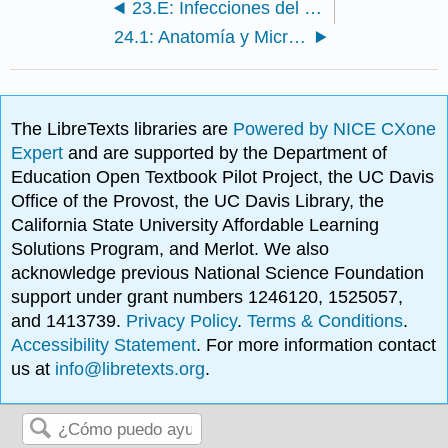
23.E: Infecciones del Sistema Urogenital (Ejercicios)
24.1: Anatomía y Microbiota Normal del Aparato Digestivo
The LibreTexts libraries are
Powered by NICE CXone
Expert
and are supported by the Department of
Education Open Textbook Pilot Project, the UC Davis
Office of the Provost, the UC Davis Library, the
California State University Affordable Learning
Solutions Program, and Merlot. We also
acknowledge previous National Science Foundation
support under grant numbers 1246120, 1525057,
and 1413739.
Privacy Policy
.
Terms & Conditions
.
Accessibility Statement
. For more information contact
us at
info@libretexts.org
.