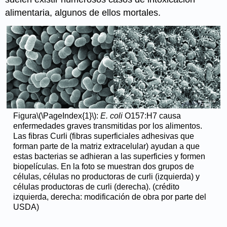
alimentaria, algunos de ellos mortales.
Figura
\(\PageIndex{1}\)
:
E. coli
O157:H7 causa
enfermedades graves transmitidas por los alimentos.
Las fibras Curli (fibras superficiales adhesivas que
forman parte de la matriz extracelular) ayudan a que
estas bacterias se adhieran a las superficies y formen
biopelículas. En la foto se muestran dos grupos de
células, células no productoras de curli (izquierda) y
células productoras de curli (derecha). (crédito
izquierda, derecha: modificación de obra por parte del
USDA)