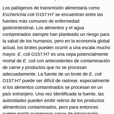
Los patógenos de transmisión alimentaria como
Escherichia coli
O157:H7
se encuentran entre las
fuentes más comunes de enfermedad
gastrointestinal. Los alimentos y el agua
contaminados siempre han planteado un riesgo para
la salud de los humanos, pero en la economía global
actual, los brotes pueden ocurrir a una escala mucho
mayor.
E. coli
O157:H7 es una cepa potencialmente
mortal de
E. coli
con antecedentes de contaminación
de carne y productos que no se procesan
adecuadamente. La fuente de un brote de
E. coli
O157:H7 puede ser difícil de rastrear, especialmente
si los alimentos contaminados se procesan en un
país extranjero. Una vez identificada la fuente, las
autoridades pueden emitir retiros de los productos
alimenticios contaminados, pero para entonces
suelen existir numerosos casos de intoxicación