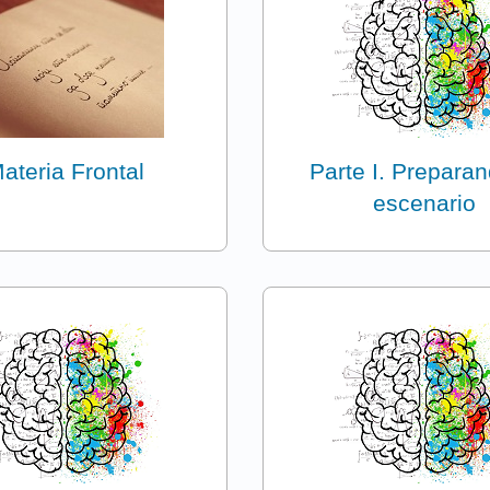
ateria Frontal
Parte I. Preparan
escenario