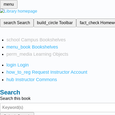
menu
search
Search
build_circle
Toolbar
fact_check
Homew
school
Campus Bookshelves
menu_book
Bookshelves
perm_media
Learning Objects
login
Login
how_to_reg
Request Instructor Account
hub
Instructor Commons
Search
Search this book