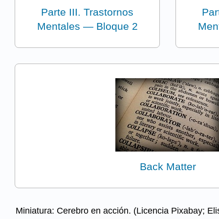
Parte III. Trastornos
Par
Mentales — Bloque 2
Ment
Back Matter
Miniatura: Cerebro en acción. (Licencia Pixabay; El