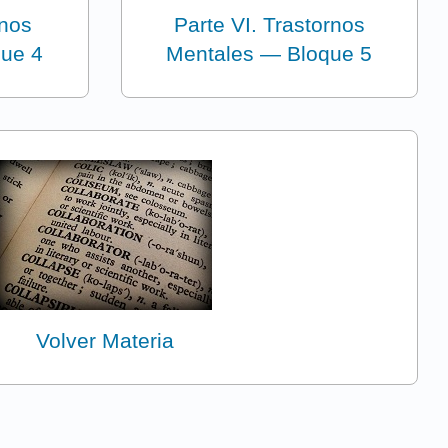
rnos
Parte VI. Trastornos
que 4
Mentales — Bloque 5
Volver Materia