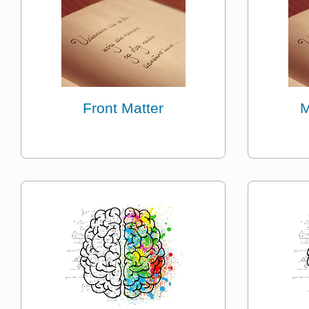
Front Matter
M