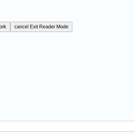
ork
cancel
Exit Reader Mode