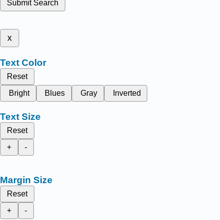
Submit Search
x
Text Color
Reset
Bright
Blues
Gray
Inverted
Text Size
Reset
+
-
Margin Size
Reset
+
-