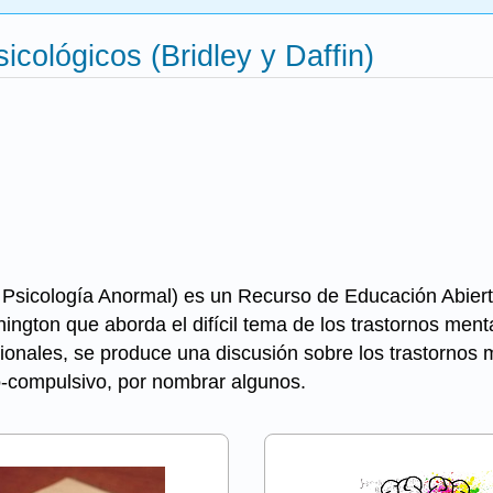
cológicos (Bridley y Daffin)
sicología Anormal) es un Recurso de Educación Abierta 
hington que aborda el difícil tema de los trastornos men
onales, se produce una discusión sobre los trastornos 
vo-compulsivo, por nombrar algunos.