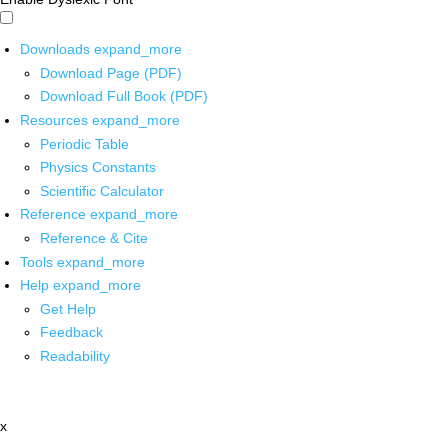
Downloads
expand_more
Download Page (PDF)
Download Full Book (PDF)
Resources
expand_more
Periodic Table
Physics Constants
Scientific Calculator
Reference
expand_more
Reference & Cite
Tools
expand_more
Help
expand_more
Get Help
Feedback
Readability
x