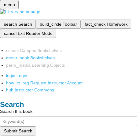
menu
search
Search
build_circle
Toolbar
fact_check
Homework
cancel
Exit Reader Mode
school
Campus Bookshelves
menu_book
Bookshelves
perm_media
Learning Objects
login
Login
how_to_reg
Request Instructor Account
hub
Instructor Commons
Search
Search this book
Submit Search