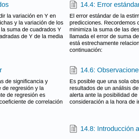
dos
14.4: Error estánda
ir la variación en Y en
El error estándar de la esti
ichas y la variación de los
predicciones. Recordemos qu
ma la suma de cuadrados Y
minimiza la suma de las de
uadradas de Y de la media
llamada el error de suma de
está estrechamente relacion
continuación:
r
14.6: Observacione
 de significancia y
Es posible que una sola obs
 de regresión y la
resultados de un análisis de
te de regresión es
alerta ante la posibilidad d
coeficiente de correlación
consideración a la hora de i
14.8: Introducción 