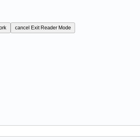
ork
cancel
Exit Reader Mode