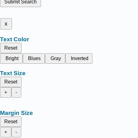
Submit Search
x
Text Color
Reset
Bright
Blues
Gray
Inverted
Text Size
Reset
+
-
Margin Size
Reset
+
-