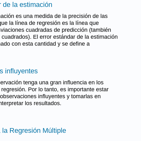
r de la estimación
mación es una medida de la precisión de las
e la línea de regresión es la línea que
sviaciones cuadradas de predicción (también
 cuadrados). El error estándar de la estimación
ado con esta cantidad y se define a
s influyentes
ervación tenga una gran influencia en los
 regresión. Por lo tanto, es importante estar
e observaciones influyentes y tomarlas en
nterpretar los resultados.
a la Regresión Múltiple