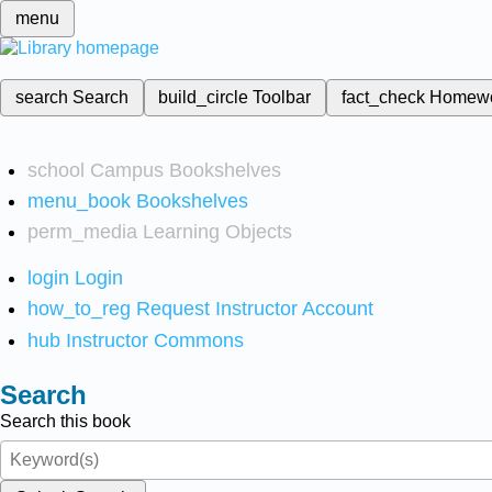
menu
search
Search
build_circle
Toolbar
fact_check
Homew
school
Campus Bookshelves
menu_book
Bookshelves
perm_media
Learning Objects
login
Login
how_to_reg
Request Instructor Account
hub
Instructor Commons
Search
Search this book