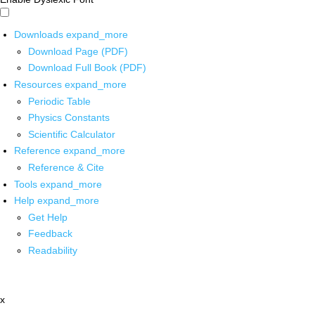
Downloads
expand_more
Download Page (PDF)
Download Full Book (PDF)
Resources
expand_more
Periodic Table
Physics Constants
Scientific Calculator
Reference
expand_more
Reference & Cite
Tools
expand_more
Help
expand_more
Get Help
Feedback
Readability
x