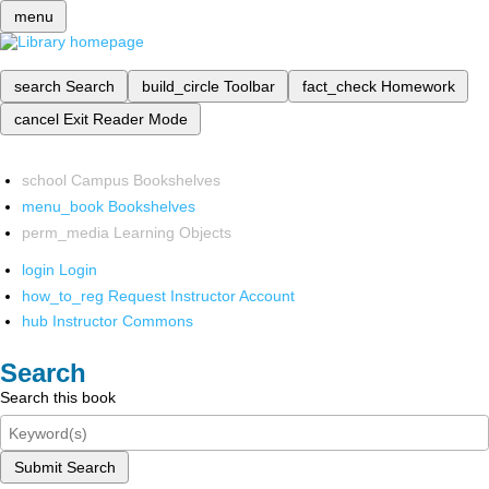
menu
search
Search
build_circle
Toolbar
fact_check
Homework
cancel
Exit Reader Mode
school
Campus Bookshelves
menu_book
Bookshelves
perm_media
Learning Objects
login
Login
how_to_reg
Request Instructor Account
hub
Instructor Commons
Search
Search this book
Submit Search