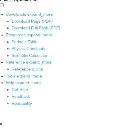
Downloads
expand_more
Download Page (PDF)
Download Full Book (PDF)
Resources
expand_more
Periodic Table
Physics Constants
Scientific Calculator
Reference
expand_more
Reference & Cite
Tools
expand_more
Help
expand_more
Get Help
Feedback
Readability
x