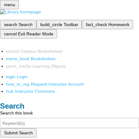
menu
search
Search
build_circle
Toolbar
fact_check
Homework
cancel
Exit Reader Mode
school
Campus Bookshelves
menu_book
Bookshelves
perm_media
Learning Objects
login
Login
how_to_reg
Request Instructor Account
hub
Instructor Commons
Search
Search this book
Submit Search