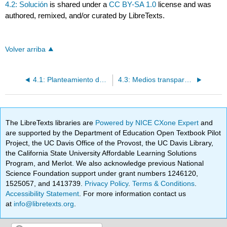
4.2: Solución
is shared under a
CC BY-SA 1.0
license and was
authored, remixed, and/or curated by LibreTexts.
Volver arriba
4.1: Planteamiento del problema
4.3: Medios transparentes
The LibreTexts libraries are
Powered by NICE CXone Expert
and
are supported by the Department of Education Open Textbook Pilot
Project, the UC Davis Office of the Provost, the UC Davis Library,
the California State University Affordable Learning Solutions
Program, and Merlot. We also acknowledge previous National
Science Foundation support under grant numbers 1246120,
1525057, and 1413739.
Privacy Policy
.
Terms & Conditions
.
Accessibility Statement
. For more information contact us
at
info@libretexts.org
.