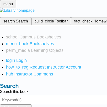
menu
search
Search
build_circle
Toolbar
fact_check
Homew
school
Campus Bookshelves
menu_book
Bookshelves
perm_media
Learning Objects
login
Login
how_to_reg
Request Instructor Account
hub
Instructor Commons
Search
Search this book