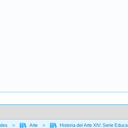
ades
Arte
Historia del Arte XIV: Serie Edu