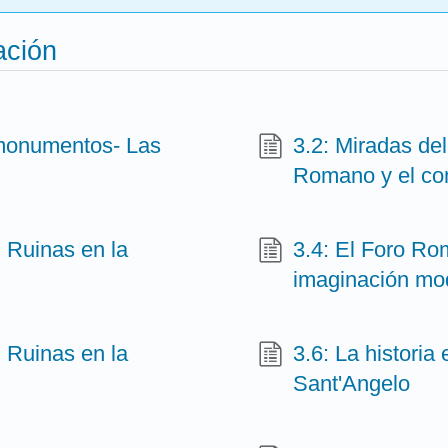
ación
 monumentos- Las
3.2: Miradas del
Romano y el con
 Ruinas en la
3.4: El Foro Ro
imaginación mo
 Ruinas en la
3.6: La historia
Sant'Angelo