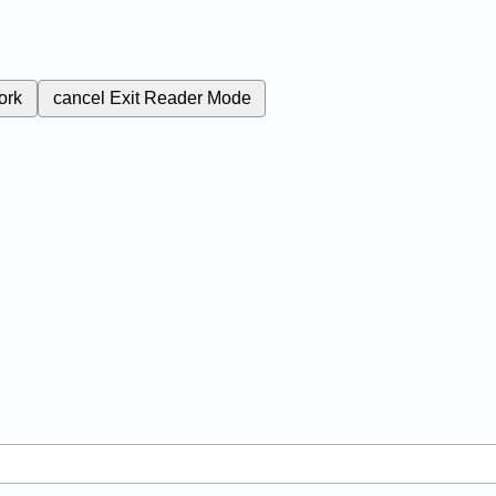
ork
cancel
Exit Reader Mode