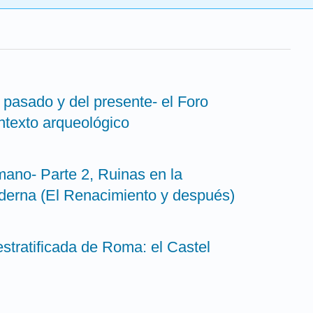
 pasado y del presente- el Foro
texto arqueológico
mano- Parte 2, Ruinas en la
derna (El Renacimiento y después)
 estratificada de Roma: el Castel