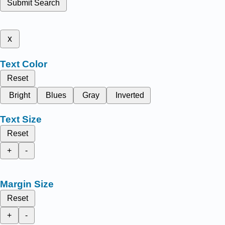
Submit Search
x
Text Color
Reset
Bright
Blues
Gray
Inverted
Text Size
Reset
+
-
Margin Size
Reset
+
-