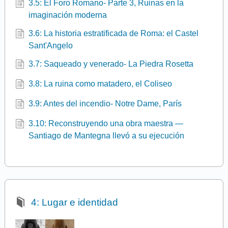
3.5: El Foro Romano- Parte 3, Ruinas en la
imaginación moderna
3.6: La historia estratificada de Roma: el Castel
Sant'Angelo
3.7: Saqueado y venerado- La Piedra Rosetta
3.8: La ruina como matadero, el Coliseo
3.9: Antes del incendio- Notre Dame, París
3.10: Reconstruyendo una obra maestra —
Santiago de Mantegna llevó a su ejecución
4: Lugar e identidad