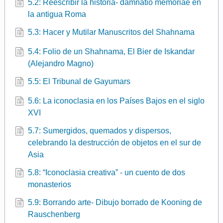
5.2: Reescribir la historia- damnatio memoriae en
la antigua Roma
5.3: Hacer y Mutilar Manuscritos del Shahnama
5.4: Folio de un Shahnama, El Bier de Iskandar
(Alejandro Magno)
5.5: El Tribunal de Gayumars
5.6: La iconoclasia en los Países Bajos en el siglo
XVI
5.7: Sumergidos, quemados y dispersos,
celebrando la destrucción de objetos en el sur de
Asia
5.8: “Iconoclasia creativa” - un cuento de dos
monasterios
5.9: Borrando arte- Dibujo borrado de Kooning de
Rauschenberg