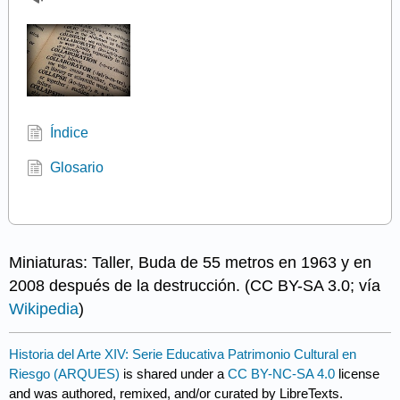
Índice
Glosario
Miniaturas: Taller, Buda de 55 metros en 1963 y en
2008 después de la destrucción. (CC BY-SA 3.0; vía
Wikipedia
)
Historia del Arte XIV: Serie Educativa Patrimonio Cultural en
Riesgo (ARQUES)
is shared under a
CC BY-NC-SA 4.0
license
and was authored, remixed, and/or curated by LibreTexts.