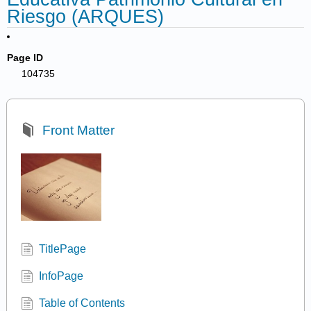
Riesgo (ARQUES)
Page ID
104735
Front Matter
TitlePage
InfoPage
Table of Contents