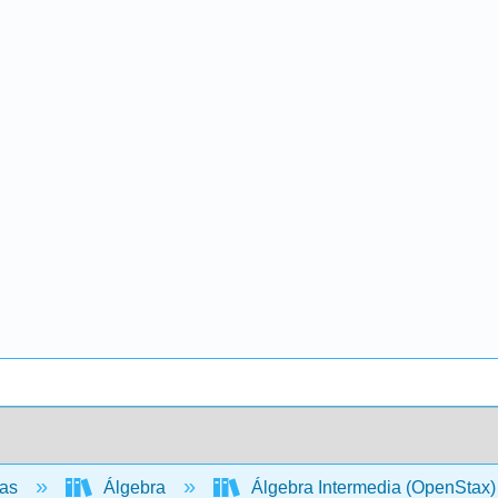
cas
Álgebra
Álgebra Intermedia (OpenStax