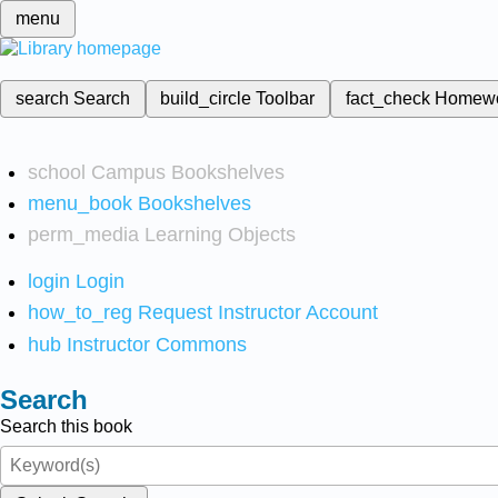
menu
search
Search
build_circle
Toolbar
fact_check
Homew
school
Campus Bookshelves
menu_book
Bookshelves
perm_media
Learning Objects
login
Login
how_to_reg
Request Instructor Account
hub
Instructor Commons
Search
Search this book