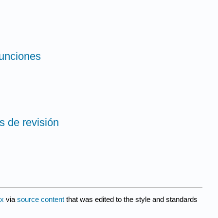
Funciones
s de revisión
x
via
source content
that was edited to the style and standards