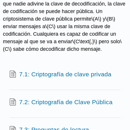
que nadie adivine la clave de decodificación, la clave
de codificación se puede hacer pública. Un
criptosistema de clave pública permite
\(A\)
y
\(B\)
enviar mensajes a
\(C\)
usar la misma clave de
codificación. Cualquiera es capaz de codificar un
mensaje al que se va a enviar
\(C\text{,}\)
pero solo
\
(C\)
sabe cómo decodificar dicho mensaje.
7.1: Criptografía de clave privada
7.2: Criptografía de Clave Pública
7.3: Preguntas de lectura