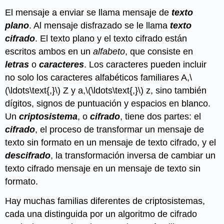
El mensaje a enviar se llama mensaje de
texto
plano
. Al mensaje disfrazado se le llama
texto
cifrado
. El texto plano y el texto cifrado están
escritos ambos en un
alfabeto
, que consiste en
letras
o
caracteres
. Los caracteres pueden incluir
no solo los caracteres alfabéticos familiares A,
\
(\ldots\text{,}\)
Z y a,
\(\ldots\text{,}\)
z, sino también
dígitos, signos de puntuación y espacios en blanco.
Un
criptosistema
, o
cifrado
, tiene dos partes: el
cifrado
, el proceso de transformar un mensaje de
texto sin formato en un mensaje de texto cifrado, y el
descifrado
, la transformación inversa de cambiar un
texto cifrado mensaje en un mensaje de texto sin
formato.
Hay muchas familias diferentes de criptosistemas,
cada una distinguida por un algoritmo de cifrado