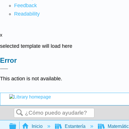
Feedback
Readability
x
selected template will load here
Error
This action is not available.
Buscar
Expandir/contraer jerarquía global
Inicio
Estantería
Matemáti