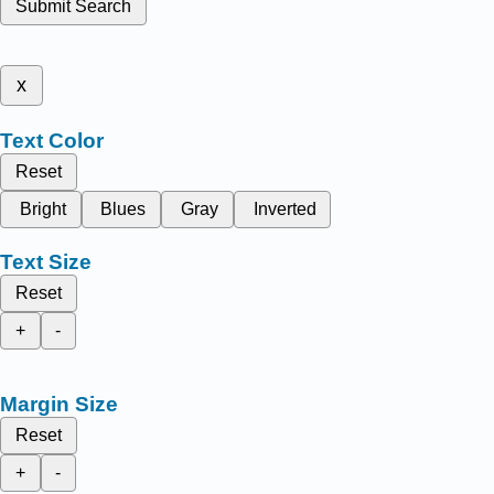
Submit Search
x
Text Color
Reset
Bright
Blues
Gray
Inverted
Text Size
Reset
+
-
Margin Size
Reset
+
-