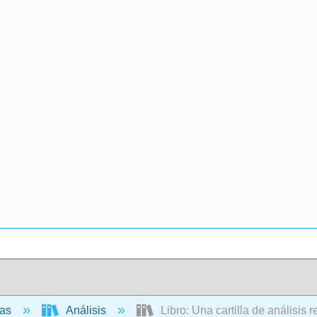
cas
Análisis
Libro: Una cartilla de análisis r