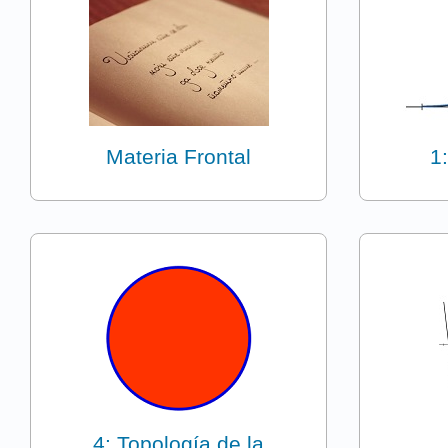
Materia Frontal
1
4: Topología de la