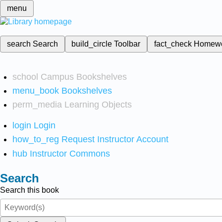
menu
search
Search
build_circle
Toolbar
fact_check
Homew
school
Campus Bookshelves
menu_book
Bookshelves
perm_media
Learning Objects
login
Login
how_to_reg
Request Instructor Account
hub
Instructor Commons
Search
Search this book