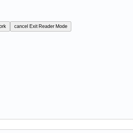
ork
cancel
Exit Reader Mode