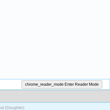
chrome_reader_mode
Enter Reader Mode
eal (Sloughter)