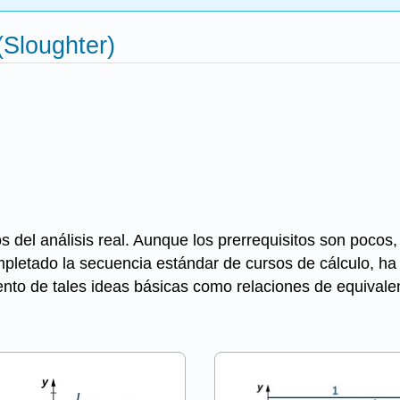
 (Sloughter)
 del análisis real. Aunque los prerrequisitos son pocos, 
letado la secuencia estándar de cursos de cálculo, ha 
iento de tales ideas básicas como relaciones de equival