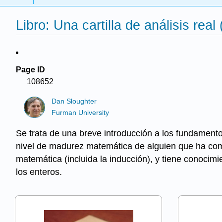
Libro: Una cartilla de análisis real
Page ID
108652
Dan Sloughter
Furman University
Se trata de una breve introducción a los fundamentos
nivel de madurez matemática de alguien que ha comp
matemática (incluida la inducción), y tiene conocim
los enteros.