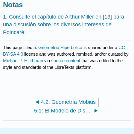
Notas
1. Consulte el capítulo de Arthur Miller en
[13]
para
una discusión sobre los diversos intereses de
Poincaré.
This page titled
5: Geometría Hiperbólica
is shared under a
CC
BY-SA 4.0
license and was authored, remixed, and/or curated by
Michael P. Hitchman
via
source content
that was edited to the
style and standards of the LibreTexts platform.
4.2: Geometría Möbius
5.1: El Modelo de Disco Poincaré