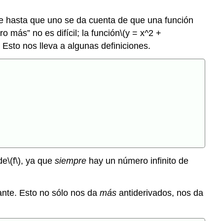
le hasta que uno se da cuenta de que una función
 más” no es difícil; la función
\(y = x^2 +
Esto nos lleva a algunas definiciones.
de
\(f\)
, ya que
siempre
hay un número infinito de
nte. Esto no sólo nos da
más
antiderivados, nos da