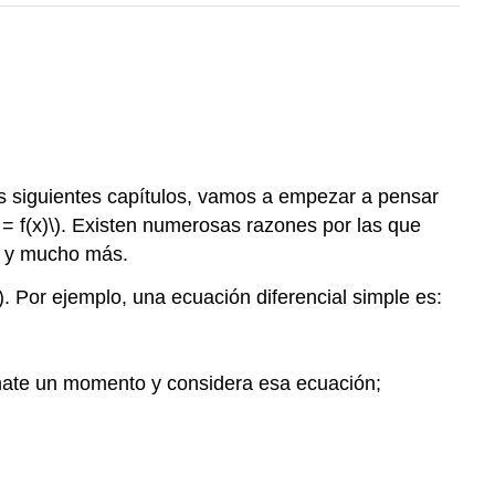
s siguientes capítulos, vamos a empezar a pensar
 = f(x)\)
. Existen numerosas razones por las que
jo y mucho más.
)
. Por ejemplo, una ecuación diferencial simple es:
mate un momento y considera esa ecuación;