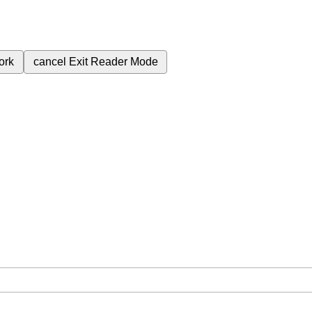
ork
cancel
Exit Reader Mode