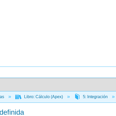
cas
Libro: Cálculo (Apex)
5: Integración
definida