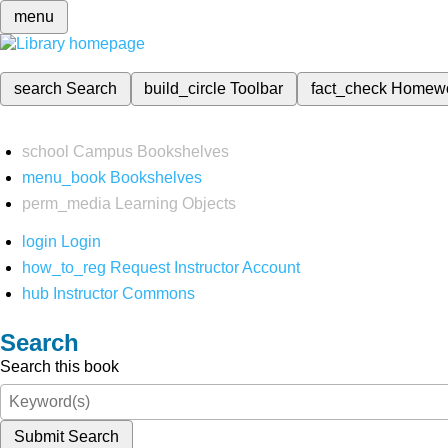
menu
search
Search
build_circle
Toolbar
fact_check
Homew
school
Campus Bookshelves
menu_book
Bookshelves
perm_media
Learning Objects
login
Login
how_to_reg
Request Instructor Account
hub
Instructor Commons
Search
Search this book
Submit Search