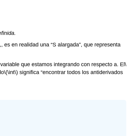
finida.
,, es en realidad una “S alargada”, que representa
la variable que estamos integrando con respecto a. El
\
lo
\(\int\)
significa “encontrar todos los antiderivados