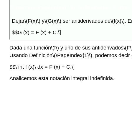
Teorema
\(\PageIndex{1}\)
: Antiderivative Forms
Dejar
\(F(x)\)
y
\(G(x)\)
ser antiderivados de
\(f(x)\)
. E
$$G (x) = F (x) + C.\]
Dada una función
\(f\)
y uno de sus antiderivados
\(F\
Usando Definición
\(\PageIndex{1}\)
, podemos decir
$$\ int f (x)\ dx = F (x) + C.\]
Analicemos esta notación integral indefinida.