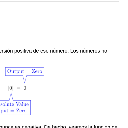
versión positiva de ese número. Los números no
a nunca es negativa. De hecho, veamos la función de