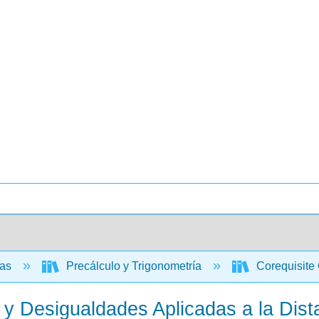
cas
Precálculo y Trigonometría
Corequisite 
 y Desigualdades Aplicadas a la Dist