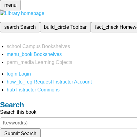
menu
search
Search
build_circle
Toolbar
fact_check
Homew
school
Campus Bookshelves
menu_book
Bookshelves
perm_media
Learning Objects
login
Login
how_to_reg
Request Instructor Account
hub
Instructor Commons
Search
Search this book
Submit Search