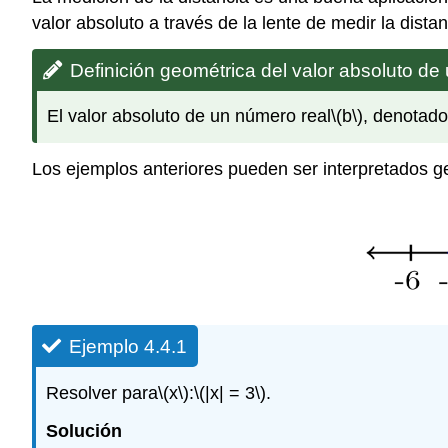
valor absoluto a través de la lente de medir la dis
Definición geométrica del valor absoluto de
El valor absoluto de un número real
\(b\)
, denotado
Los ejemplos anteriores pueden ser interpretados g
Ejemplo 4.4.1
Resolver para
\(x\)
:
\(|x| = 3\)
.
Solución