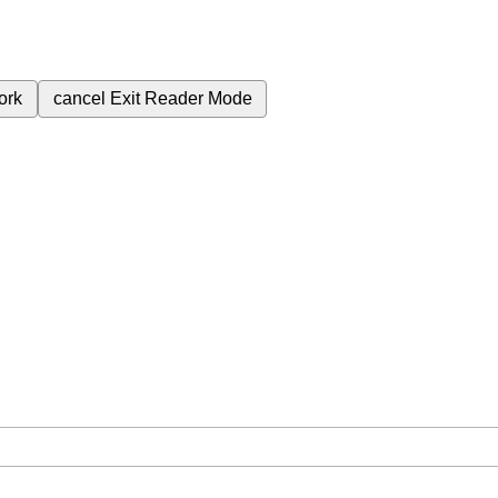
ork
cancel
Exit Reader Mode