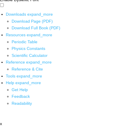
Downloads
expand_more
Download Page (PDF)
Download Full Book (PDF)
Resources
expand_more
Periodic Table
Physics Constants
Scientific Calculator
Reference
expand_more
Reference & Cite
Tools
expand_more
Help
expand_more
Get Help
Feedback
Readability
x