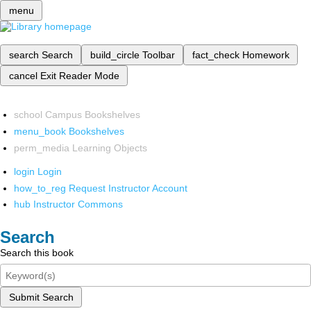
menu
search
Search
build_circle
Toolbar
fact_check
Homework
cancel
Exit Reader Mode
school
Campus Bookshelves
menu_book
Bookshelves
perm_media
Learning Objects
login
Login
how_to_reg
Request Instructor Account
hub
Instructor Commons
Search
Search this book
Submit Search