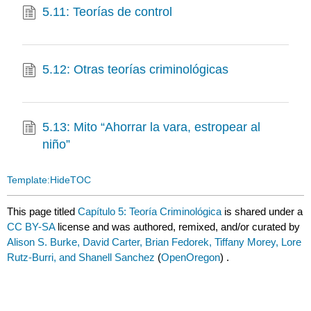
5.11: Teorías de control
5.12: Otras teorías criminológicas
5.13: Mito “Ahorrar la vara, estropear al
niño”
Template:HideTOC
This page titled
Capítulo 5: Teoría Criminológica
is shared under a
CC BY-SA
license and was authored, remixed, and/or curated by
Alison S. Burke, David Carter, Brian Fedorek, Tiffany Morey, Lore
Rutz-Burri, and Shanell Sanchez
(
OpenOregon
) .