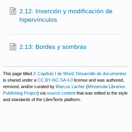
2.12: Inserción y modificación de
hipervínculos
2.13: Bordes y sombras
This page titled
2: Capítulo I de Word: Desarrollo de documentos
is shared under a
CC BY-NC-SA 4.0
license and was authored,
remixed, and/or curated by
Marcus Lacher
(
Minnesota Libraries
Publishing Project
) via
source content
that was edited to the style
and standards of the LibreTexts platform.