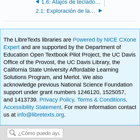
1.6: Atajos de teclado útiles
2.1: Exploración de la ventana de Word
The LibreTexts libraries are
Powered by NICE CXone
Expert
and are supported by the Department of
Education Open Textbook Pilot Project, the UC Davis
Office of the Provost, the UC Davis Library, the
California State University Affordable Learning
Solutions Program, and Merlot. We also
acknowledge previous National Science Foundation
support under grant numbers 1246120, 1525057,
and 1413739.
Privacy Policy
.
Terms & Conditions
.
Accessibility Statement
. For more information contact
us at
info@libretexts.org
.