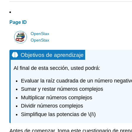
Page ID
OpenStax
OpenStax
Objetivos de aprendizaje
Al final de esta sección, usted podrá:
Evaluar la raíz cuadrada de un número negativ
Sumar y restar números complejos
Multiplicar números complejos
Dividir números complejos
Simplifique las potencias de
\(i\)
Antes de comenzar, toma este cuestionario de prep