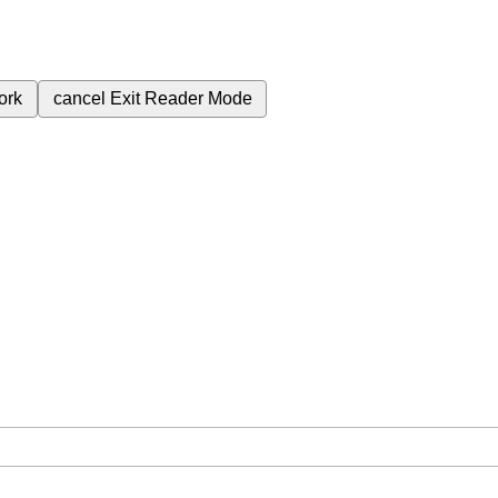
ork
cancel
Exit Reader Mode