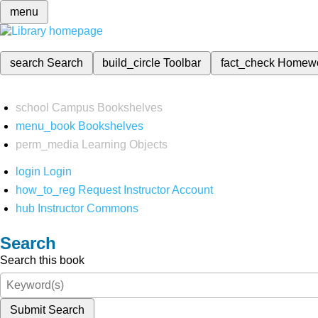
menu
search
Search
build_circle
Toolbar
fact_check
Homew
school
Campus Bookshelves
menu_book
Bookshelves
perm_media
Learning Objects
login
Login
how_to_reg
Request Instructor Account
hub
Instructor Commons
Search
Search this book
Submit Search