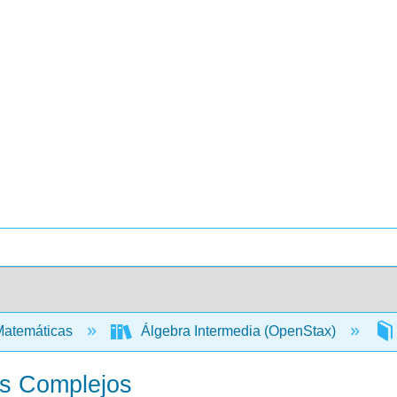
atemáticas
Álgebra Intermedia (OpenStax)
os Complejos