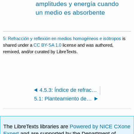
amplitudes y energía cuando
un medio es absorbente
5: Refracción y reflexión en medios homogéneos e isótropos
is
shared under a
CC BY-SA 1.0
license and was authored,
remixed, and/or curated by LibreTexts.
4.5.3: Índice de refracción
5.1: Planteamiento del problema
The LibreTexts libraries are
Powered by NICE CXone
Expert
and are supported by the Department of