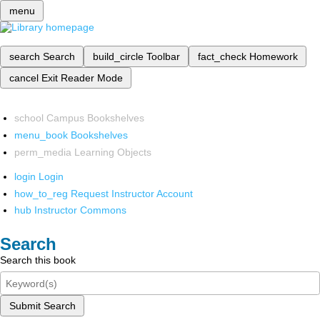
menu
search
Search
build_circle
Toolbar
fact_check
Homework
cancel
Exit Reader Mode
school
Campus Bookshelves
menu_book
Bookshelves
perm_media
Learning Objects
login
Login
how_to_reg
Request Instructor Account
hub
Instructor Commons
Search
Search this book
Submit Search