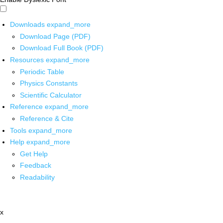
Downloads
expand_more
Download Page (PDF)
Download Full Book (PDF)
Resources
expand_more
Periodic Table
Physics Constants
Scientific Calculator
Reference
expand_more
Reference & Cite
Tools
expand_more
Help
expand_more
Get Help
Feedback
Readability
x