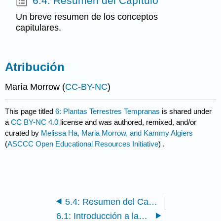
6.4: Resumen del Capítulo
Un breve resumen de los conceptos
capitulares.
Atribución
María Morrow (
CC-BY-NC
)
This page titled
6: Plantas Terrestres Tempranas
is shared under
a
CC BY-NC 4.0
license and was authored, remixed, and/or
curated by
Melissa Ha, Maria Morrow, and Kammy Algiers
(
ASCCC Open Educational Resources Initiative
) .
5.4: Resumen del Capítulo
6.1: Introducción a las Plantas Terrestres Tempranas