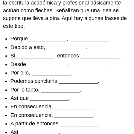
la escritura académica y profesional básicamente
actúan como flechas. Señalizan que una idea se
supone que lleva a otra. Aquí hay algunas frases de
este tipo:
Porque_____________, _____________.
Debido a esto, _____________.
Si_____________, entonces _____________.
Desde _____________, _____________.
Por ello, _____________.
Podemos concluirla _____________.
Por lo tanto, _____________.
Así que _____________.
En consecuencia, _____________.
En consecuencia, _____________.
A partir de entonces _____________.
Así _____________.