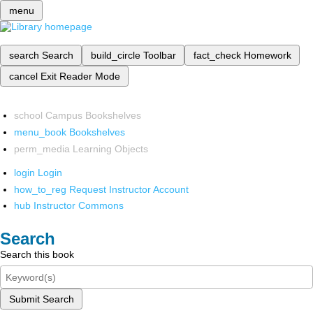
menu
search
Search
build_circle
Toolbar
fact_check
Homework
cancel
Exit Reader Mode
school
Campus Bookshelves
menu_book
Bookshelves
perm_media
Learning Objects
login
Login
how_to_reg
Request Instructor Account
hub
Instructor Commons
Search
Search this book
Submit Search