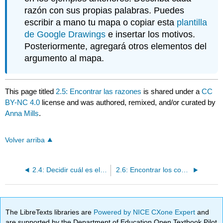
razón con sus propias palabras. Puedes
escribir a mano tu mapa o copiar esta
plantilla
de Google Drawings
e insertar los motivos.
Posteriormente, agregará otros elementos del
argumento al mapa.
This page titled
2.5: Encontrar las razones
is shared under a
CC
BY-NC 4.0
license and was authored, remixed, and/or curated by
Anna Mills
.
Volver arriba
2.4: Decidir cuál es el reclamo principal
2.6: Encontrar los contraargumentos
The LibreTexts libraries are
Powered by NICE CXone Expert
and
are supported by the Department of Education Open Textbook Pilot