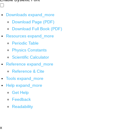
Downloads
expand_more
Download Page (PDF)
Download Full Book (PDF)
Resources
expand_more
Periodic Table
Physics Constants
Scientific Calculator
Reference
expand_more
Reference & Cite
Tools
expand_more
Help
expand_more
Get Help
Feedback
Readability
x