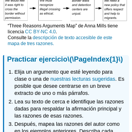
“Three Reasons Arguments Map” de Anna Mills tiene
licencia
CC BY-NC 4.0
.
Consulte la
descripción de texto accesible de este
mapa de tres razones.
Practicar ejercicio
\(\PageIndex{1}\)
Elija un argumento que esté leyendo para
clase o una de
nuestras lecturas sugeridas
. Es
posible que desee centrarse en un breve
extracto de uno o más párrafos.
Lea su texto de cerca e identifique las razones
dadas para respaldar la afirmación principal y
las razones de esas razones.
Después, mapea las razones del autor como
en los ejemplos anteriores. Describa cada