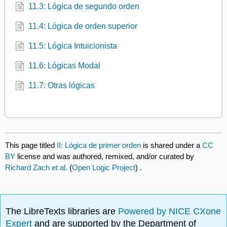
11.3: Lógica de segundo orden
11.4: Lógica de orden superior
11.5: Lógica Intuicionista
11.6: Lógicas Modal
11.7: Otras lógicas
This page titled
II: Lógica de primer orden
is shared under a
CC
BY
license and was authored, remixed, and/or curated by
Richard Zach et al.
(
Open Logic Project
) .
The LibreTexts libraries are
Powered by NICE CXone
Expert
and are supported by the Department of